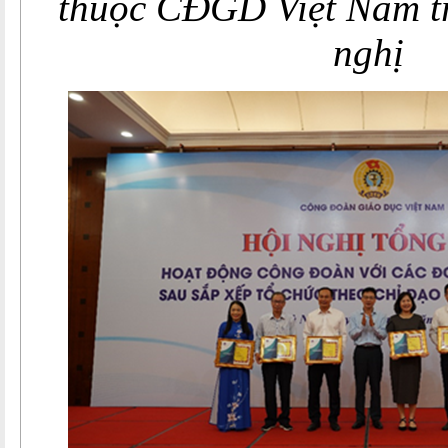
thuộc CĐGD Việt Nam tr
nghị