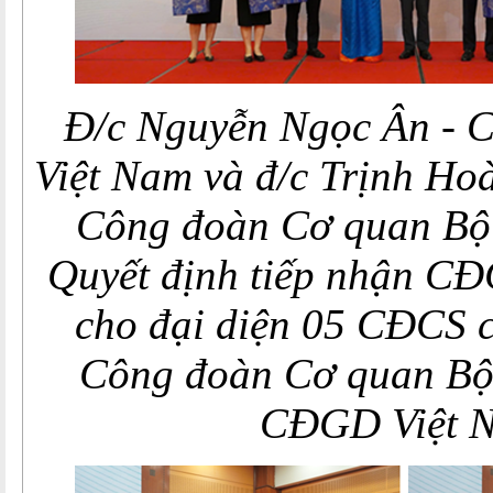
Đ/c Nguyễn Ngọc Ân
-
C
Việt Nam và đ/c Trịnh Ho
Công đoàn Cơ quan B
Quyết định tiếp nhận CĐ
cho đại diện 05 CĐCS c
Công đoàn Cơ quan Bộ 
CĐGD Việt 