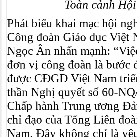
Toàn cảnh Hội
Phát biểu khai mạc hội ngh
Công đoàn Giáo dục Việt
Ngọc Ân nhấn mạnh: “Việc 
đơn vị công đoàn là bước đ
được CĐGD Việt Nam triển
thần Nghị quyết số 60-N
Chấp hành Trung ương Đả
chỉ đạo của Tổng Liên đoà
Nam. Đây không chỉ là yêu