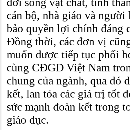
đời sống vật chất, tinh thầ
cán bộ, nhà giáo và người
bảo quyền lợi chính đáng 
Đồng thời, các đơn vị cũn
muốn được tiếp tục phối h
cùng CĐGD Việt Nam tron
chung của ngành, qua đó d
kết, lan tỏa các giá trị tốt
sức mạnh đoàn kết trong t
giáo dục.