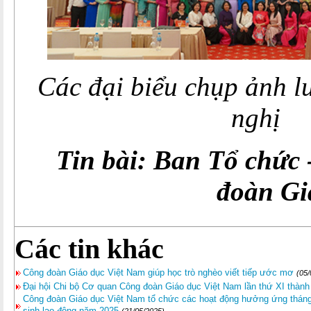
Các đại biểu chụp ảnh l
nghị
Tin bài: Ban Tổ chức 
đoàn Gi
Các tin khác
Công đoàn Giáo dục Việt Nam giúp học trò nghèo viết tiếp ước mơ
(05/
Đại hội Chi bộ Cơ quan Công đoàn Giáo dục Việt Nam lần thứ XI thành
Công đoàn Giáo dục Việt Nam tổ chức các hoạt động hưởng ứng tháng
sinh lao động năm 2025