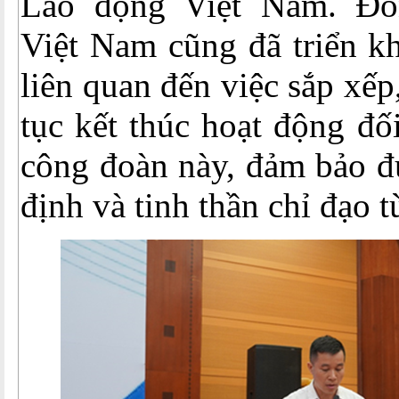
Lao động Việt Nam. Đ
Việt Nam cũng đã triển kh
liên quan đến việc sắp xếp,
tục kết thúc hoạt động đố
công đoàn này, đảm bảo đú
định và tinh thần chỉ đạo t