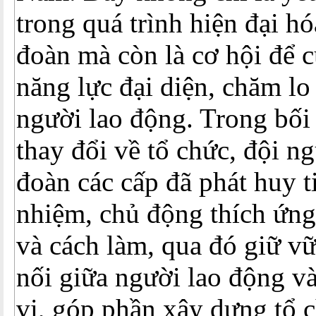
trong quá trình hiện đại h
đoàn mà còn là cơ hội để 
năng lực đại diện, chăm lo
người lao động. Trong bối
thay đổi về tổ chức, đội n
đoàn các cấp đã phát huy t
nhiệm, chủ động thích ứng
và cách làm, qua đó giữ vữ
nối giữa người lao động v
vị, góp phần xây dựng tổ 