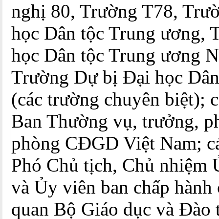
nghị 80, Trường T78, Trư
học Dân tộc Trung ương, 
học Dân tộc Trung ương N
Trường Dự bị Đại học Dân
(các trường chuyên biệt); 
Ban Thường vụ, trưởng, p
phòng CĐGD Việt Nam; các
Phó Chủ tịch, Chủ nhiệm 
và Ủy viên ban chấp hành
quan Bộ Giáo dục và Đào t