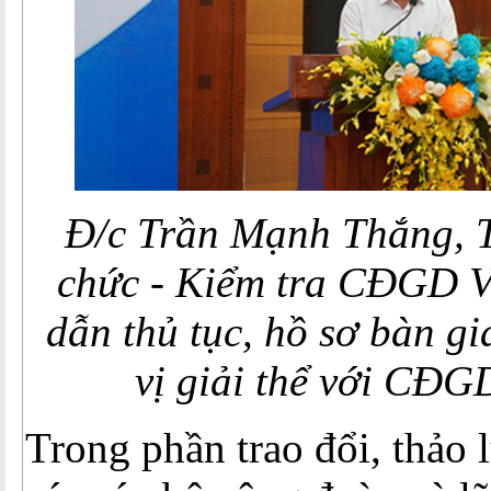
Đ/c Trần Mạnh Thắng, 
chức - Kiểm tra CĐGD 
dẫn thủ tục, hồ sơ bàn g
vị giải thể với CĐG
Trong phần trao đổi, thảo 