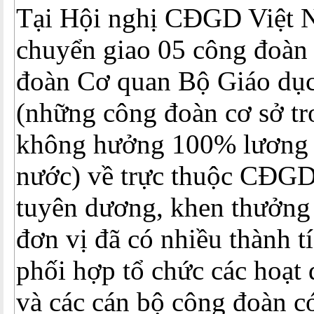
Tại Hội nghị CĐGD Việt N
chuyển giao 05 công đoàn
đoàn Cơ quan Bộ Giáo dục
(những công đoàn cơ sở tr
không hưởng 100% lương 
nước) về trực thuộc CĐGD
tuyên dương, khen thưởng 
đơn vị đã có nhiều thành tí
phối hợp tổ chức các hoạt
và các cán bộ công đoàn c