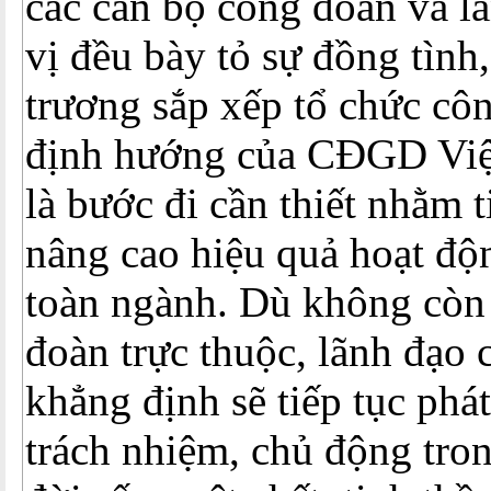
các cán bộ công đoàn và l
vị đều bày tỏ sự đồng tình
trương sắp xếp tổ chức cô
định hướng của CĐGD Việ
là bước đi cần thiết nhằm 
nâng cao hiệu quả hoạt độ
toàn ngành. Dù không còn
đoàn trực thuộc, lãnh đạo 
khẳng định sẽ tiếp tục phát
trách nhiệm, chủ động tro