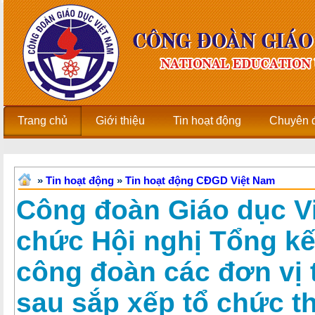
Trang chủ
Giới thiệu
Tin hoạt động
Chuyên 
»
Tin hoạt động
»
Tin hoạt động CĐGD Việt Nam
Công đoàn Giáo dục V
chức Hội nghị Tổng kế
công đoàn các đơn vị 
sau sắp xếp tổ chức t