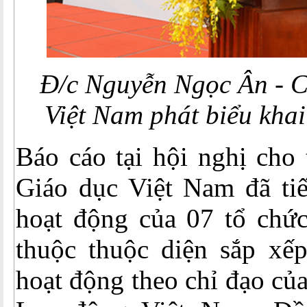
Đ/c Nguyễn Ngọc Ân - 
Việt Nam phát biểu kha
Báo cáo tại hội nghị cho
Giáo dục Việt Nam đã tiế
hoạt động của 07 tổ chức
thuộc thuộc diện sắp xếp
hoạt động theo chỉ đạo củ