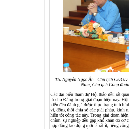
TS. Nguyễn Ngọc Ân - Chủ tịch CĐGD 
Nam, Chủ tịch Công đoàn 
Các đại biểu tham dự Hội thảo đều rất quan
tú cho Đảng trong giai đoạn hiện nay. Hội
kiến đều đánh giá được thực trạng tình hình
vị, đồng thời chia sẻ các giải pháp, kinh
hiện tốt công tác này. Trong giai đoạn hiệ
chính, sự nghiệp đều gặp khó khăn do cơ c
hợp đồng lao động mới là rất ít; riêng công