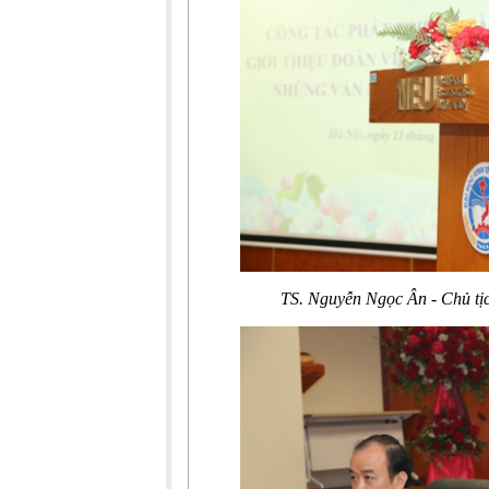
TS. Nguyễn Ngọc Ân - Chủ tị