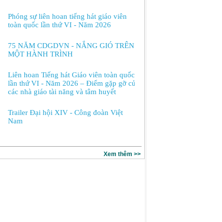
Phóng sự liên hoan tiếng hát giáo viên
toàn quốc lần thứ VI - Năm 2026
75 NĂM CDGDVN - NẮNG GIÓ TRÊN
MỘT HÀNH TRÌNH
Liên hoan Tiếng hát Giáo viên toàn quốc
lần thứ VI - Năm 2026 – Điểm gặp gỡ của
các nhà giáo tài năng và tâm huyết
Trailer Đại hội XIV - Công đoàn Việt
Nam
Xem thêm >>