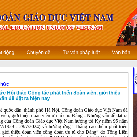
ạt động
Chuyên đề
Tư vấn pháp luật
Văn bản
chức
 Hội thảo Công tác phát triển đoàn viên, giới thiệu
ấn đề đặt ra hiện nay
 tế quốc dân, thành phố Hà Nội, Công đoàn Giáo dục Việt Nam đã
 viên, giới thiệu đoàn viên ưu tú cho Đảng - Những vấn đề đặt ra
ộng của Công đoàn Giáo dục Việt Nam hướng tới Kỷ niệm 95 năm
7/1929 - 28/7/2024) và hưởng ứng “Tháng cao điểm phát triển
ở; giới thiệu đoàn viên công đoàn ưu tú cho Đảng” do Tổng Liên