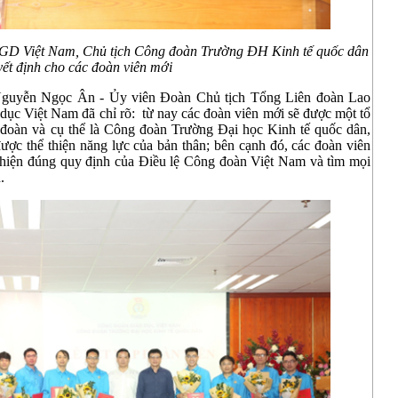
D Việt Nam, Chủ tịch Công đoàn Trường ĐH Kinh tế quốc dân
yết định cho các đoàn viên mới
. Nguyễn Ngọc Ân - Ủy viên Đoàn Chủ tịch Tổng Liên đoàn Lao
ục Việt Nam đã chỉ rõ: từ nay các đoàn viên mới sẽ được một tổ
 đoàn và cụ thể là Công đoàn Trường Đại học Kinh tế quốc dân,
được thể thiện năng lực của bản thân; bên cạnh đó, các đoàn viên
c hiện đúng quy định của Điều lệ Công đoàn Việt Nam và tìm mọi
.