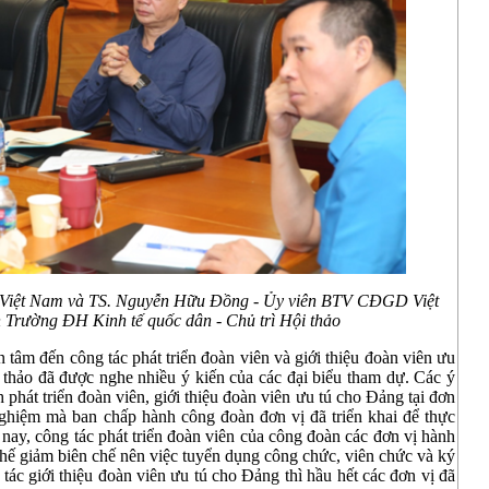
Việt Nam và TS. Nguyễn Hữu Đồng - Ủy viên BTV CĐGD Việt
Trường ĐH Kinh tế quốc dân - Chủ trì Hội thảo
 tâm đến công tác phát triển đoàn viên và giới thiệu đoàn viên ưu
 thảo đã được nghe nhiều ý kiến của các đại biểu tham dự. Các ý
 phát triển đoàn viên, giới thiệu đoàn viên ưu tú cho Đảng tại đơn
 nghiệm mà ban chấp hành công đoàn đơn vị đã triển khai để thực
n nay, công tác phát triển đoàn viên của công đoàn các đơn vị hành
hế giảm biên chế nên việc tuyển dụng công chức, viên chức và ký
 tác giới thiệu đoàn viên ưu tú cho Đảng thì hầu hết các đơn vị đã