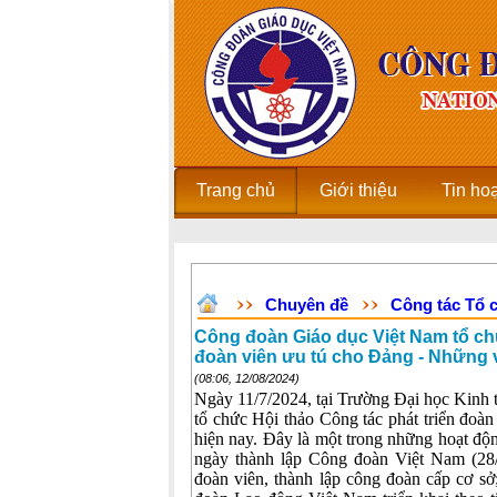
Trang chủ
Giới thiệu
Tin ho
Chuyên đề
Công tác Tổ 
Công đoàn Giáo dục Việt Nam tổ chức
đoàn viên ưu tú cho Đảng - Những v
(08:06, 12/08/2024)
Ngày 11/7/2024, tại Trường Đại học Kinh
tổ chức Hội thảo Công tác phát triển đoàn
hiện nay. Đây là một trong những hoạt đ
ngày thành lập Công đoàn Việt Nam (28/
đoàn viên, thành lập công đoàn cấp cơ s