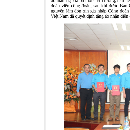
do thành lập khoa mới của Trường, hầu hết 
đoàn viên công đoàn, sau khi được Ban 
nguyện làm đơn xin gia nhập Công đoàn
Việt Nam đã quyết định tặng áo nhận diện