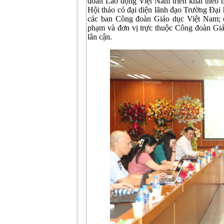
đoàn Lao động Việt Nam triển khai theo
Hội thảo có đại diện lãnh đạo Trường Đạ
các ban Công đoàn Giáo dục Việt Nam; ch
phạm và đơn vị trực thuộc Công đoàn Giá
lân cận.