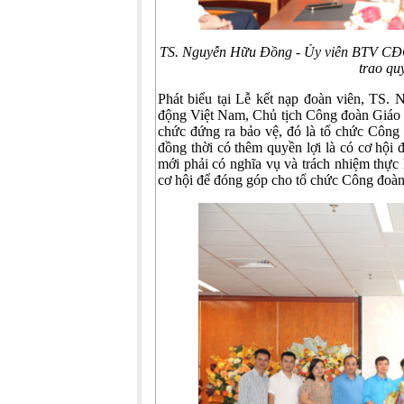
TS. Nguyễn Hữu Đồng - Ủy viên BTV CĐG
trao qu
Phát biểu tại Lễ kết nạp đoàn viên, TS
động Việt Nam, Chủ tịch Công đoàn Giáo d
chức đứng ra bảo vệ, đó là tổ chức Công
đồng thời có thêm quyền lợi là có cơ hội 
mới phải có nghĩa vụ và trách nhiệm thự
cơ hội để đóng góp cho tổ chức Công đoàn