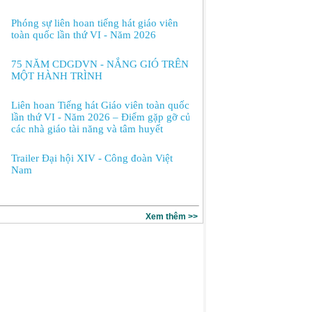
Phóng sự liên hoan tiếng hát giáo viên
toàn quốc lần thứ VI - Năm 2026
75 NĂM CDGDVN - NẮNG GIÓ TRÊN
MỘT HÀNH TRÌNH
Liên hoan Tiếng hát Giáo viên toàn quốc
lần thứ VI - Năm 2026 – Điểm gặp gỡ của
các nhà giáo tài năng và tâm huyết
Trailer Đại hội XIV - Công đoàn Việt
Nam
Xem thêm >>