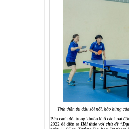
Tinh thần thi đấu sôi nổi, hào hứng củ
Bên cạnh đó, trong khuôn khổ các hoạt độ
2022 đã diễn ra
Hội thảo với chủ đề “Đại