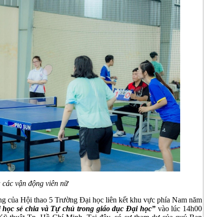
a các vận động viên nữ
ng của Hội thao 5 Trường Đại học liên kết khu vực phía Nam năm
 học sẻ chia và Tự chủ trong giáo dục Đại học”
vào lúc 14h00