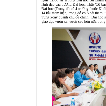
ngày 11/06 tại Trường Đại học Sư phạm 
lãnh đạo các trường Đại học, Thầy/Cô ba
Đại học (Trong đó có 4 trường thuộc Khố
14 bài tham luận, trong đó có 5 bài tham lu
trung xoay quanh chủ đề chính “Đại học s
giáo dục vươn xa, vươn cao hơn nữa trong t