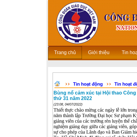
Trang chủ
Giới thiệu
Tin ho
Tin hoạt động
Tin hoạt 
Bùng nổ cảm xúc tại Hội thao Công 
thứ 31 năm 2022
(23:08, 04/07/2022)
Thiết thực chào mừng các ngày lễ lớn tro
năm thành lập Trường Đại học Sư phạm Kỹ 
giảng viên của các trường rèn luyện thể ch
nghiệm giảng dạy giữa các giảng viên, gó
sự cho phép của Lãnh đạo và Ban Giám h