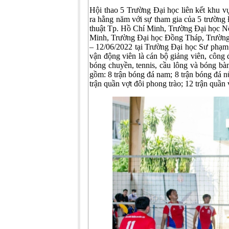
Hội thao 5 Trường Đại học liên kết khu v
ra hằng năm với sự tham gia của 5 trườn
thuật Tp. Hồ Chí Minh, Trường Đại học 
Minh, Trường Đại học Đồng Tháp, Trường 
– 12/06/2022 tại Trường Đại học Sư phạm 
vận động viên là cán bộ giảng viên, công 
bóng chuyền, tennis, cầu lông và bóng bàn
gồm: 8 trận bóng đá nam; 8 trận bóng đá n
trận quần vợt đôi phong trào; 12 trận quần 