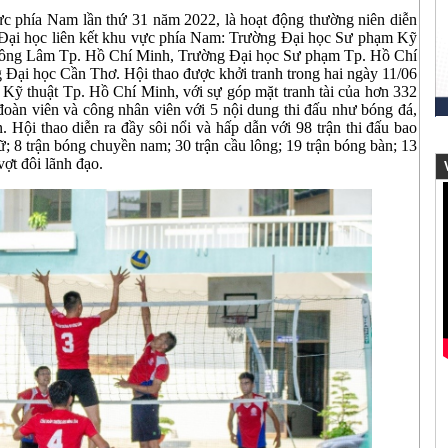
ực phía Nam lần thứ 31 năm 2022, là hoạt động thường niên diễn
g Đại học liên kết khu vực phía Nam: Trường Đại học Sư phạm Kỹ
Nông Lâm Tp. Hồ Chí Minh, Trường Đại học Sư phạm Tp. Hồ Chí
Đại học Cần Thơ. Hội thao được khởi tranh trong hai ngày 11/06
Kỹ thuật Tp. Hồ Chí Minh, với sự góp mặt tranh tài của hơn 332
đoàn viên và công nhân viên với 5 nội dung thi đấu như bóng đá,
. Hội thao diễn ra đầy sôi nổi và hấp dẫn với 98 trận thi đấu bao
ữ; 8 trận bóng chuyền nam; 30 trận cầu lông; 19 trận bóng bàn; 13
vợt đôi lãnh đạo.
V