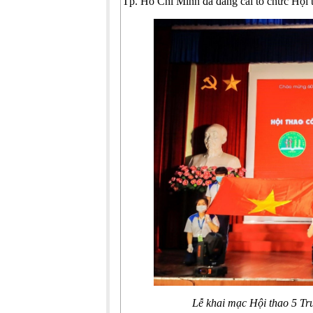
Tp. Hồ Chí Minh đã đăng cai tổ chức Hội 
Lễ khai mạc Hội thao 5 Trườn