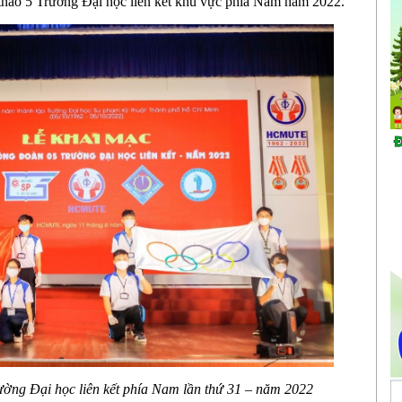
thao 5 Trường Đại học liên kết khu vực phía Nam năm 2022.
g Đại học liên kết phía Nam lần thứ 31 – năm 2022