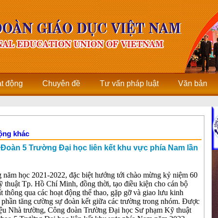
ạt động
Chuyên đề
Tư vấn pháp luật
Văn bản
động khác
Đoàn 5 Trường Đại học liên kết khu vực phía Nam lần
ng năm học 2021-2022, đặc biệt hướng tới chào mừng kỷ niệm 60
thuật Tp. Hồ Chí Minh, đồng thời, tạo điều kiện cho cán bộ
ất thông qua các hoạt động thể thao, gặp gỡ và giao lưu kinh
p phần tăng cường sự đoàn kết giữa các trường trong nhóm. Được
iệu Nhà trường, Công đoàn Trường Đại học Sư phạm Kỹ thuật