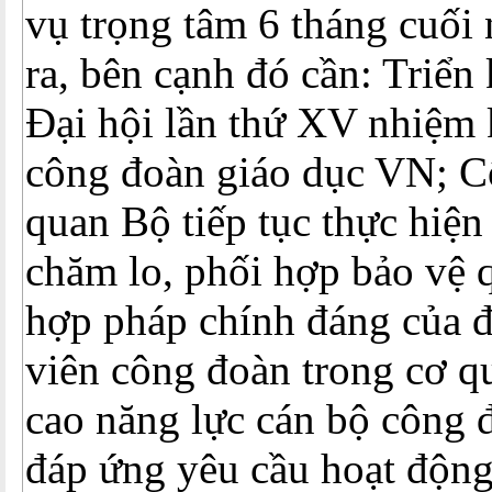
vụ trọng tâm 6 tháng cuối
ra, bên cạnh đó cần: Triển
Đại hội lần thứ XV nhiệm
công đoàn giáo dục VN; C
quan Bộ tiếp tục thực hiện
chăm lo, phối hợp bảo vệ q
hợp pháp chính đáng của 
viên công đoàn trong cơ q
cao năng lực cán bộ công 
đáp ứng yêu cầu hoạt động