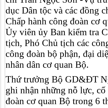
dục Dân tộc và các đồng c
Chấp hành công đoàn cơ
Ủy viên ủy Ban kiểm tra
tịch, Phó Chủ tịch các côn
công đoàn bộ phận, đại di
nhân dân cơ quan Bộ.
Thứ trưởng Bộ GD&ĐT N
ghi nhận những nỗ lực, cố
đoàn cơ quan Bộ trong 6 