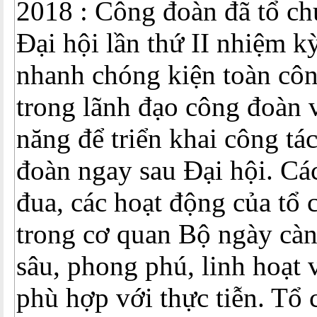
2018 : Công đoàn đã tổ ch
Đại hội lần thứ II nhiệm k
nhanh chóng kiện toàn côn
trong lãnh đạo công đoàn 
năng để triển khai công tá
đoàn ngay sau Đại hội. Các
đua, các hoạt động của tổ
trong cơ quan Bộ ngày càn
sâu, phong phú, linh hoạt 
phù hợp với thực tiễn. Tổ 