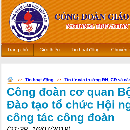
Trang chủ
Giới thiệu
Tin hoạt động
Chuyên 
Tin hoạt động
Tin từ các trường ĐH, CĐ và các
Công đoàn cơ quan Bộ
Đào tạo tổ chức Hội ng
công tác công đoàn
(21:38, 16/07/2018)