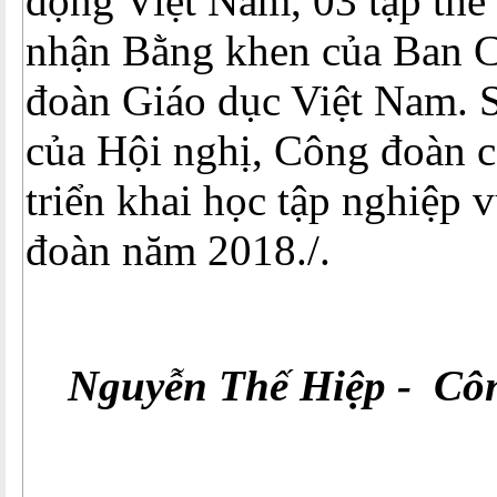
động Việt Nam, 03 tập thể
nhận Bằng khen của Ban 
đoàn Giáo dục Việt Nam. S
của Hội nghị, Công đoàn 
triển khai học tập nghiệp 
đoàn năm 2018./.
Nguyễn Thế Hiệp - Cô