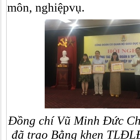
môn, nghiệpvụ.
Đồng chí Vũ Minh Đức C
đã trao Bằng khen TLĐL