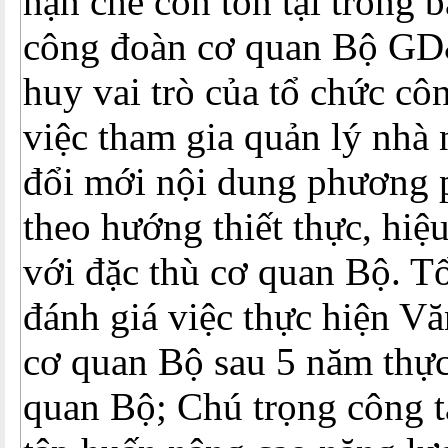
hạn chế còn tồn tại trong 
công đoàn cơ quan Bộ GD
huy vai trò của tổ chức cô
việc tham gia quản lý nhà 
đổi mới nội dung phương 
theo hướng thiết thực, hiệ
với đặc thù cơ quan Bộ. T
đánh giá việc thực hiện V
cơ quan Bộ sau 5 năm thực
quan Bộ; Chú trọng công t