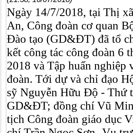
Ngày 14/7/2018, tại Thị x
An, Công đoàn cơ quan Bộ
Đào tạo (GD&ĐT) đã tổ ch
kết công tác công đoàn 6 
2018 và Tập huấn nghiệp 
đoàn. Tới dự và chỉ đạo Hộ
sỹ Nguyễn Hữu Độ - Thứ 
GD&ĐT; đồng chí Vũ Min
tịch Công đoàn giáo dục V
chí Trần Ngọc Sơn -Vụ tr