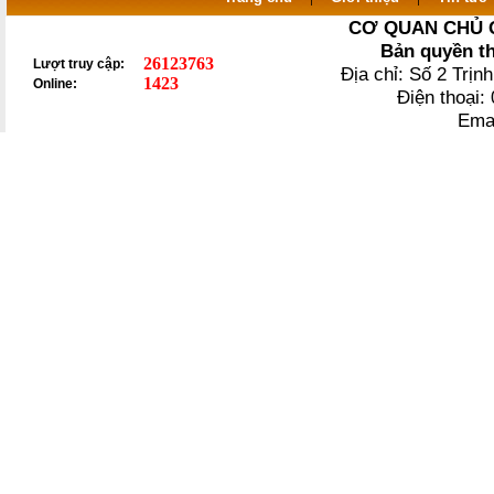
CƠ QUAN CHỦ 
Bản quyền t
26123763
Lượt truy cập:
Địa chỉ: Số 2 Trị
1423
Online:
Điện thoại
Ema