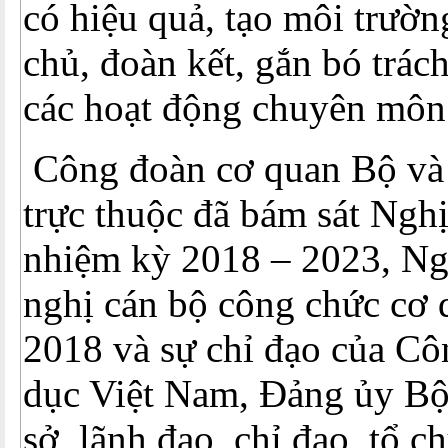
có hiệu quả, tạo môi trườn
chủ, đoàn kết, gắn bó trác
các hoạt động chuyên môn
Công đoàn cơ quan Bộ và
trực thuộc đã bám sát Nghị
nhiệm kỳ 2018 – 2023, Ng
nghị cán bộ công chức cơ
2018 và sự chỉ đạo của C
dục Việt Nam, Đảng ủy Bộ
sở, lãnh đạo, chỉ đạo, tổ c