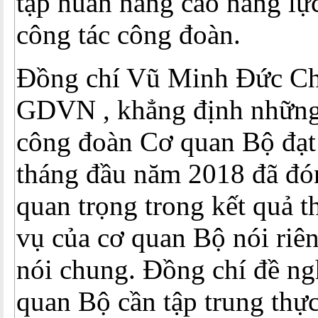
tập huấn nâng cao năng lự
công tác công đoàn.
Đồng chí Vũ Minh Đức Ch
GDVN , khẳng định những 
công đoàn Cơ quan Bộ đạt
tháng đầu năm 2018 đã đó
quan trọng trong kết quả 
vụ của cơ quan Bộ nói riê
nói chung. Đồng chí đề n
quan Bộ cần tập trung thực