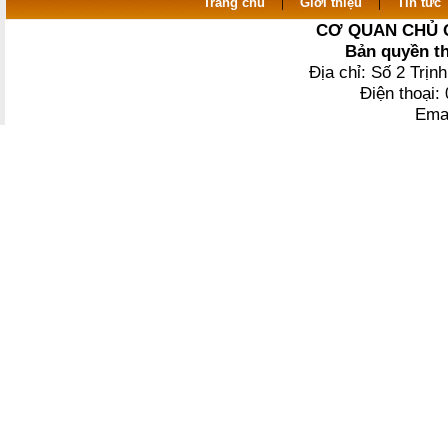
|
|
Trang chủ
Giới thiệu
Tin tức
CƠ QUAN CHỦ 
Bản quyền t
Địa chỉ: Số 2 Trị
Điện thoại
Ema