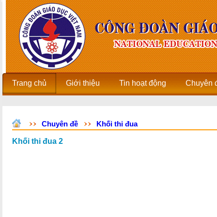
Trang chủ
Giới thiệu
Tin hoạt động
Chuyên 
Chuyên đề
Khối thi đua
Khối thi đua 2