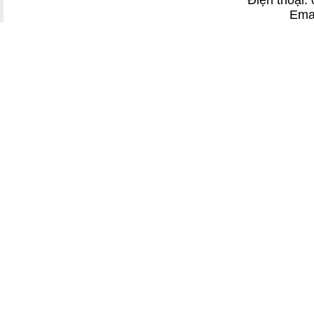
Điện thoại
Ema