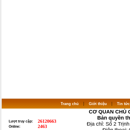
|
|
Trang chủ
Giới thiệu
Tin tức
CƠ QUAN CHỦ 
Bản quyền th
26120663
Lượt truy cập:
Địa chỉ: Số 2 Trị
2463
Online: