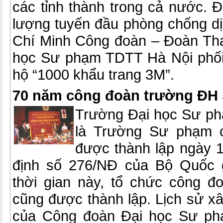
các tỉnh thành trong cả nước. Để
lượng tuyến đầu phòng chống dị
Chí Minh Công đoàn – Đoàn Th
học Sư phạm TDTT Hà Nội phối
hộ “1000 khẩu trang 3M”.
70 năm công đoàn trường ĐH
Trường Đại học Sư phạ
là Trường Sư phạm c
được thành lập ngày 1
định số 276/NĐ của Bộ Quốc 
thời gian này, tổ chức công 
cũng được thành lập. Lịch sử xâ
của Công đoàn Đại học Sư ph