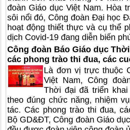
đoàn Giáo dục Việt Nam. Hòa tr
sôi nổi đó, Công đoàn Đại học 
hoạt động thiết thực và cụ thể p
dịch Covid-19 đang diễn biến ph
Công đoàn Báo Giáo dục Thời 
các phong trào thi đua, các c
Là đơn vị trực thuộc
Việt Nam, Công đoà
Thời đại đã triển kha
theo đúng chức năng, nhiệm vụ
tác. Các phong trào thi đua, c
Bộ GD&ĐT, Công đoàn Giáo dục
đều được đoàn viên công đoàn ủn