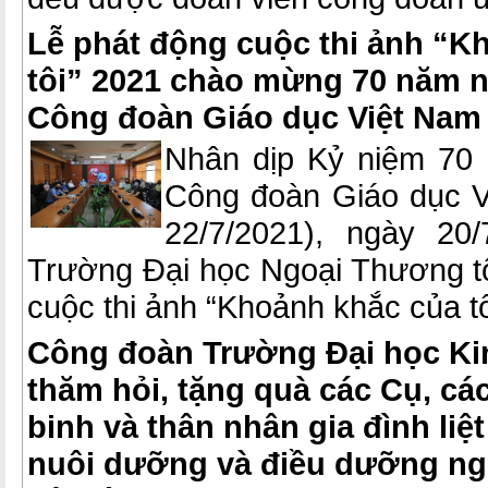
Lễ phát động cuộc thi ảnh “K
tôi” 2021 chào mừng 70 năm n
Công đoàn Giáo dục Việt Nam
Nhân dịp Kỷ niệm 70 
Công đoàn Giáo dục V
22/7/2021), ngày 20
Trường Đại học Ngoại Thương t
cuộc thi ảnh “Khoảnh khắc của tô
Công đoàn Trường Đại học Ki
thăm hỏi, tặng quà các Cụ, cá
binh và thân nhân gia đình liệt
nuôi dưỡng và điều dưỡng ng