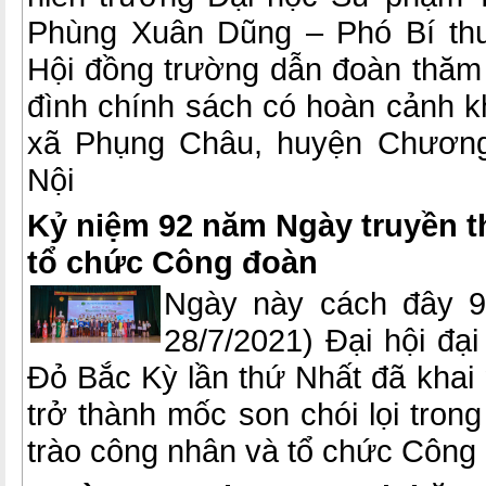
Phùng Xuân Dũng – Phó Bí thư
Hội đồng trường dẫn đoàn thăm 
đình chính sách có hoàn cảnh k
xã Phụng Châu, huyện Chương
Nội
Kỷ niệm 92 năm Ngày truyền t
tổ chức Công đoàn
Ngày này cách đây 9
28/7/2021) Đại hội đạ
Đỏ Bắc Kỳ lần thứ Nhất đã khai
trở thành mốc son chói lọi trong
trào công nhân và tổ chức Công