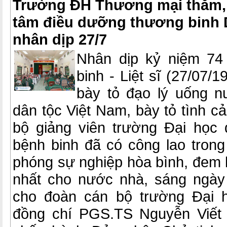
Trường ĐH Thương mại thăm, 
tâm điều dưỡng thương binh 
nhân dịp 27/7
Nhân dịp kỷ niệm 7
binh - Liệt sĩ (27/07/
bày tỏ đạo lý uống 
dân tộc Việt Nam, bày tỏ tình cả
bộ giảng viên trường Đại học 
bệnh binh đã có công lao trong
phóng sự nghiệp hòa bình, đem l
nhất cho nước nhà, sáng ngày 
cho đoàn cán bộ trường Đại 
đồng chí PGS.TS Nguyễn Viết 