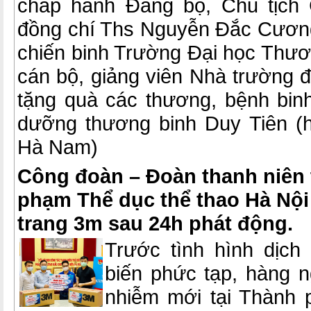
chấp hành Đảng bộ, Chủ tịch
đồng chí Ths Nguyễn Đắc Cương
chiến binh Trường Đại học Thươ
cán bộ, giảng viên Nhà trường 
tặng quà các thương, bệnh binh
dưỡng thương binh Duy Tiên (h
Hà Nam)
Công đoàn – Đoàn thanh niên
phạm Thể dục thể thao Hà Nội
trang 3m sau 24h phát động.
Trước tình hình dịch
biến phức tạp, hàng 
nhiễm mới tại Thành 