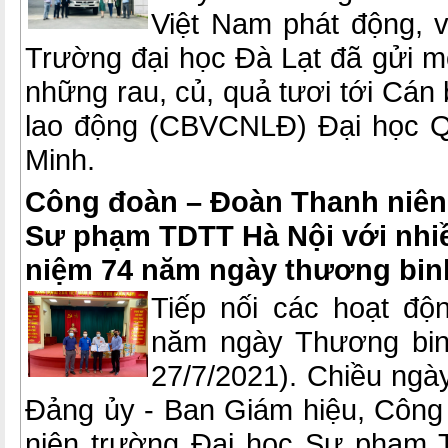
Việt Nam phát động, 
Trường đại học Đà Lạt đã gửi m
những rau, củ, quả tươi tới Cán 
lao động (CBVCNLĐ) Đại học Q
Minh.
Công đoàn – Đoàn Thanh niên
Sư phạm TDTT Hà Nội với nhi
niệm 74 năm ngày thương binh 
Tiếp nối các hoạt độ
năm ngày Thương binh 
27/7/2021). Chiều ngày
Đảng ủy - Ban Giám hiệu, Côn
niên trường Đại học Sư phạm 