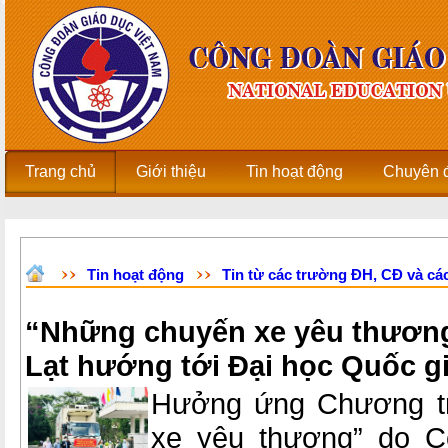
Trang chủ
Giới thiệu
Tin hoạt động
Chuyên 
Tin hoạt động
Tin từ các trường ĐH, CĐ và các
“Những chuyến xe yêu thương
Lạt hướng tới Đại học Quốc g
Hưởng ứng Chương tr
xe yêu thương” do C