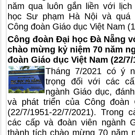
năm qua luôn gắn liền với lịc
học Sư phạm Hà Nội và quá tr
Công đoàn Giáo dục Việt Nam (1
Công đoàn Đại học Đà Nẵng v
chào mừng kỷ niệm 70 năm ng
đoàn Giáo dục Việt Nam (22/7/
Tháng 7/2021 có ý n
trọng đối với các c
ngành Giáo dục, đánh
và phát triển của Công đoàn
(22/7/1951-22/7/2021). Trong
các cấp và đoàn viên ngành G
thành tích chào mừng 70 năm 