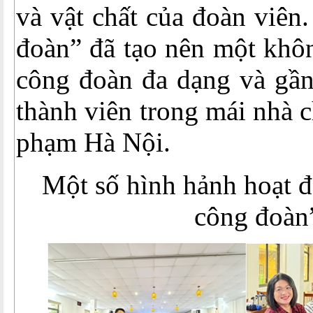
và vật chất của đoàn viê
đoàn” đã tạo nên một khôn
công đoàn đa dạng và gần 
thành viên trong mái nhà 
phạm Hà Nội.
Một số hình hảnh hoạt 
công đoàn