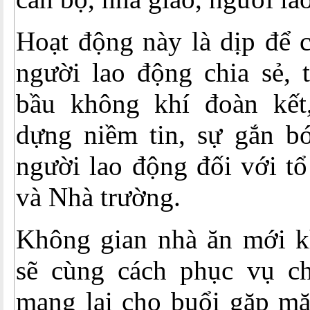
Hoạt động này là dịp để c
người lao động chia sẻ, 
bầu không khí đoàn kết,
dựng niềm tin, sự gắn bó
người lao động đối với t
và Nhà trường.
Không gian nhà ăn mới kh
sẽ cùng cách phục vụ c
mang lại cho buổi gặp mặ