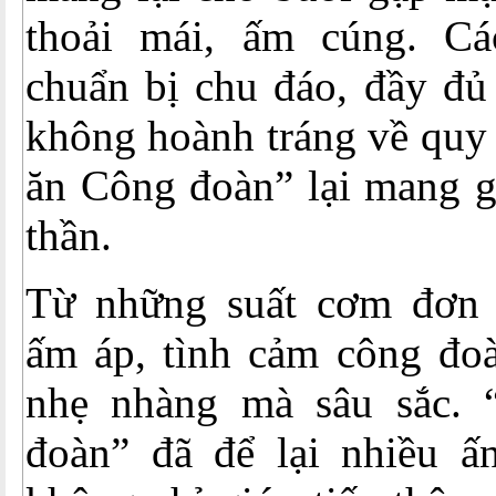
thoải mái, ấm cúng. Cá
chuẩn bị chu đáo, đầy đủ
không hoành tráng về quy
ăn Công đoàn” lại mang gi
thần.
Từ những suất cơm đơn 
ấm áp, tình cảm công đoà
nhẹ nhàng mà sâu sắc.
đoàn” đã để lại nhiều ấn