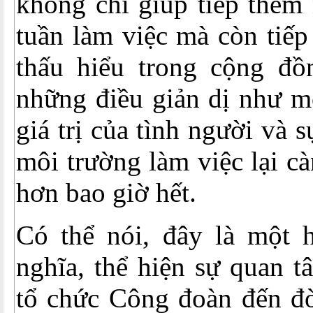
không chỉ giúp tiếp thêm
tuần làm việc mà còn tiếp
thấu hiểu trong cộng đ
những điều giản dị như m
giá trị của tình người và 
môi trường làm việc lại cà
hơn bao giờ hết.
Có thể nói, đây là một 
nghĩa, thể hiện sự quan t
tổ chức Công đoàn đến đờ