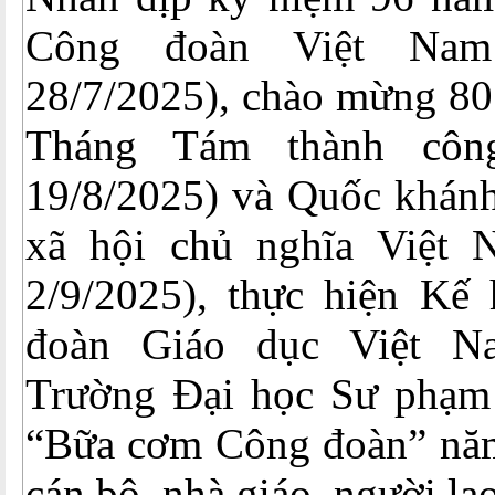
Công đoàn Việt Nam 
28/7/2025), chào mừng 8
Tháng Tám thành công
19/8/2025) và Quốc khán
xã hội chủ nghĩa Việt 
2/9/2025), thực hiện Kế
đoàn Giáo dục Việt N
Trường Đại học Sư phạm
“Bữa cơm Công đoàn” nă
cán bộ, nhà giáo, người la