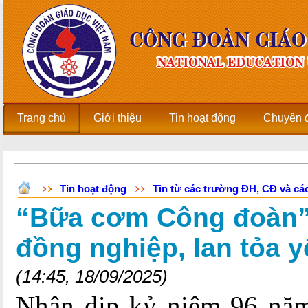
Trang chủ
Giới thiệu
Tin hoạt động
Chuyên 
Tin hoạt động
Tin từ các trường ĐH, CĐ và các
“Bữa cơm Công đoàn” 
đồng nghiệp, lan tỏa 
(14:45, 18/09/2025)
Nhân dịp kỷ niệm 96 năm