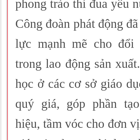
phong trào thi đua yêu 
Công đoàn phát động đã 
lực mạnh mẽ cho đổi 
trong lao động sản xuất
học ở các cơ sở giáo dụ
quý giá, góp phần tạ
hiệu, tầm vóc cho đơn vị