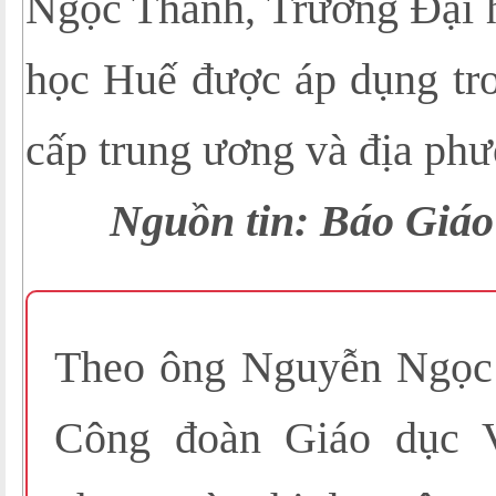
Ngọc Thành, Trường Đại 
học Huế được áp dụng tro
cấp trung ương và địa phư
Nguồn tin: Báo Giáo
Theo ông Nguyễn Ngọc 
Công đoàn Giáo dục V