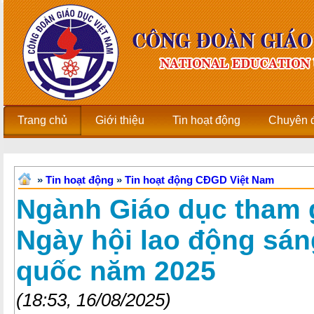
Trang chủ
Giới thiệu
Tin hoạt động
Chuyên 
»
Tin hoạt động
»
Tin hoạt động CĐGD Việt Nam
Ngành Giáo dục tham g
Ngày hội lao động sán
quốc năm 2025
(18:53, 16/08/2025)