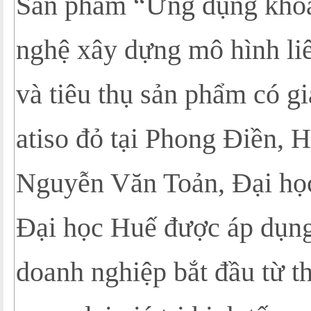
Sản phẩm “Ứng dụng khoa
nghệ xây dựng mô hình liê
và tiêu thụ sản phẩm có giá
atiso đỏ tại Phong Điền,
Nguyễn Văn Toản, Đại h
Đại học Huế được áp dụng 
doanh nghiệp bắt đầu từ t