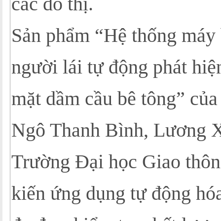
các đô thị.
Sản phẩm “Hệ thống máy
người lái tự động phát hiệ
mặt dầm cầu bê tông” của
Ngô Thanh Bình, Lương X
Trường Đại học Giao thông
kiến ứng dụng tự động hóa