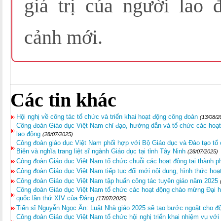
giá trị của người lao 
cảnh mới.
Các tin khác
Hội nghị về công tác tổ chức và triển khai hoạt động công đoàn
(13/08/2
Công đoàn Giáo dục Việt Nam chỉ đạo, hướng dẫn và tổ chức các hoạt
lao động
(28/07/2025)
Công đoàn giáo dục Việt Nam phối hợp với Bộ Giáo dục và Đào tạo tổ c
Biên và nghĩa trang liệt sĩ ngành Giáo dục tại tỉnh Tây Ninh
(28/07/2025)
Công đoàn Giáo dục Việt Nam tổ chức chuỗi các hoạt động tại thành 
Công đoàn Giáo dục Việt Nam tiếp tục đổi mới nội dung, hình thức hoạ
Công đoàn Giáo dục Việt Nam tập huấn công tác tuyên giáo năm 2025
Công đoàn Giáo dục Việt Nam tổ chức các hoạt động chào mừng Đại hội 
quốc lần thứ XIV của Đảng
(17/07/2025)
Tiến sĩ Nguyễn Ngọc Ân: Luật Nhà giáo 2025 sẽ tạo bước ngoặt cho độ
Công đoàn Giáo dục Việt Nam tổ chức hội nghị triển khai nhiệm vụ với