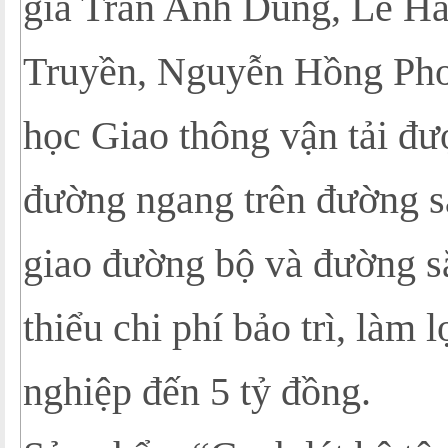
giả Trần Anh Dũng, Lê Hả
Truyền, Nguyễn Hồng Pho
học Giao thông vận tải đ
đường ngang trên đường sắ
giao đường bộ và đường sắ
thiểu chi phí bảo trì, làm 
nghiệp đến 5 tỷ đồng.