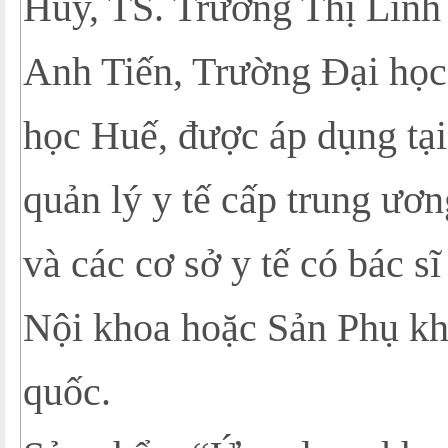
Huy, TS. Trương Thị Linh
Anh Tiến, Trường Đại họ
học Huế, được áp dụng tại
quản lý y tế cấp trung ươ
và các cơ sở y tế có bác sĩ
Nội khoa hoặc Sản Phụ kh
quốc.