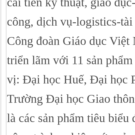
cải tiến kỹ thuật, giáo dục
công, dịch vụ-logistics-t
Công đoàn Giáo dục Việt
triển lãm với 11 sản phẩm
vị: Đại học Huế, Đại học 
Trường Đại học Giao thôn
là các sản phẩm tiêu biểu 