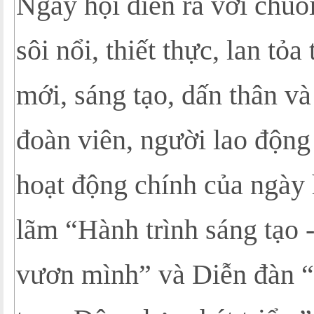
Ngày hội diễn ra với chuỗ
sôi nổi, thiết thực, lan tỏa
mới, sáng tạo, dấn thân v
đoàn viên, người lao động
hoạt động chính của ngày
lãm “Hành trình sáng tạo 
vươn mình” và Diễn đàn 