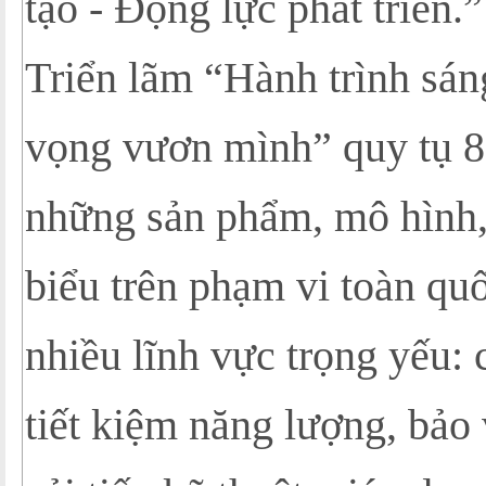
tạo - Động lực phát triển.”
Triển lãm “Hành trình sán
vọng vươn mình” quy tụ 8
những sản phẩm, mô hình, 
biểu trên phạm vi toàn quốc
nhiều lĩnh vực trọng yếu: 
tiết kiệm năng lượng, bảo