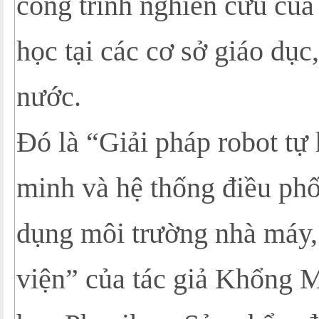
công trình nghiên cứu của
học tại các cơ sở giáo dục
nước.
Đó là “Giải pháp robot tự
minh và hệ thống điều phố
dụng môi trường nhà máy, 
viện” của tác giả Khổng M