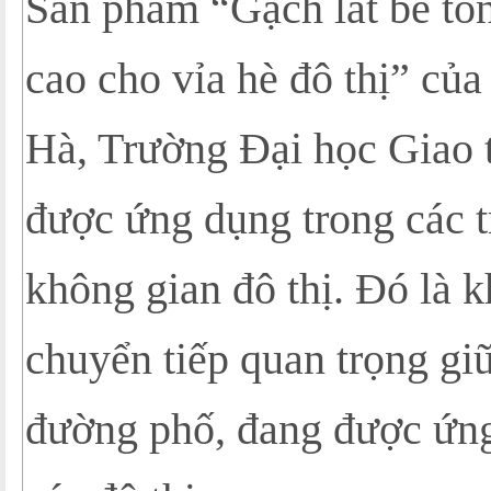
Sản phẩm “Gạch lát bê tô
cao cho vỉa hè đô thị” củ
Hà, Trường Đại học Giao t
được ứng dụng trong các t
không gian đô thị. Đó là 
chuyển tiếp quan trọng gi
đường phố, đang được ứng