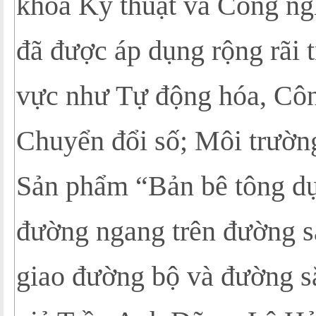
khoa Kỹ thuật và Công ng
đã được áp dụng rộng rãi t
vực như Tự động hóa, Côn
Chuyển đổi số; Môi trườn
Sản phẩm “Bản bê tông dự
đường ngang trên đường sắ
giao đường bộ và đường s