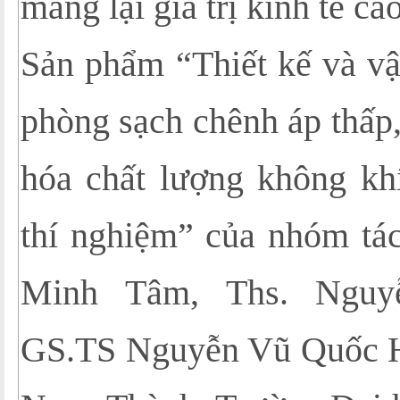
mang lại giá trị kinh tế cao
Sản phẩm “Thiết kế và vậ
phòng sạch chênh áp thấp,
hóa chất lượng không kh
thí nghiệm” của nhóm tá
Minh Tâm, Ths. Nguy
GS.TS Nguyễn Vũ Quốc H