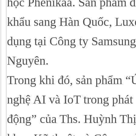
học Phenikaa. Sản phẩm đ
khẩu sang Hàn Quốc, Lux
dụng tại Công ty Samsung
Nguyên.
Trong khi đó, sản phẩm 
nghệ AI và IoT trong phát 
động” của Ths. Huỳnh Thị