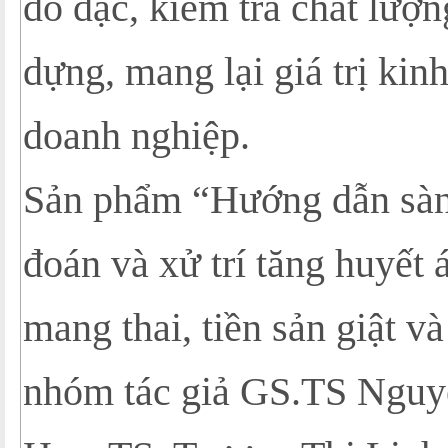
đo đạc, kiểm tra chất lượn
dựng, mang lại giá trị kin
doanh nghiệp.
Sản phẩm “Hướng dẫn sàn
đoán và xử trí tăng huyết 
mang thai, tiền sản giật và
nhóm tác giả GS.TS Ngu