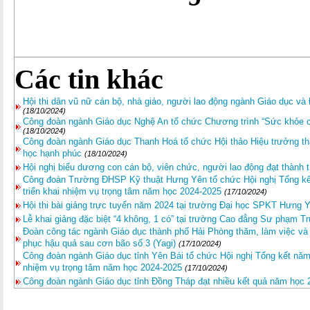
Các tin khác
Hội thi dân vũ nữ cán bộ, nhà giáo, người lao động ngành Giáo dục và
(18/10/2024)
Công đoàn ngành Giáo dục Nghệ An tổ chức Chương trình “Sức khỏe c
(18/10/2024)
Công đoàn ngành Giáo dục Thanh Hoá tổ chức Hội thảo Hiệu trưởng th
học hạnh phúc
(18/10/2024)
Hội nghị biểu dương con cán bộ, viên chức, người lao động đạt thành 
Công đoàn Trường ĐHSP Kỹ thuật Hưng Yên tổ chức Hội nghị Tổng kế
triển khai nhiệm vụ trọng tâm năm học 2024-2025
(17/10/2024)
Hội thi bài giảng trực tuyến năm 2024 tại trường Đại học SPKT Hưng 
Lễ khai giảng đặc biệt “4 không, 1 có” tại trường Cao đẳng Sư phạm T
Đoàn công tác ngành Giáo dục thành phố Hải Phòng thăm, làm việc và 
phục hậu quả sau cơn bão số 3 (Yagi)
(17/10/2024)
Công đoàn ngành Giáo dục tỉnh Yên Bái tổ chức Hội nghị Tổng kết nă
nhiệm vụ trọng tâm năm học 2024-2025
(17/10/2024)
Công đoàn ngành Giáo dục tỉnh Đồng Tháp đạt nhiều kết quả năm học 