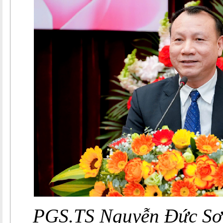
PGS.TS Nguyễn Đức Sơn