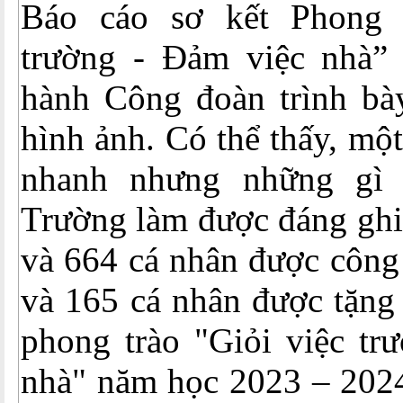
Báo cáo sơ kết Phong t
trường - Đảm việc nhà”
hành Công đoàn trình bà
hình ảnh. Có thể thấy, một
nhanh nhưng những gì
Trường làm được đáng ghi 
và 664 cá nhân được công 
và 165 cá nhân được tặng
phong trào "Giỏi việc tr
nhà" năm học 2023 – 2024