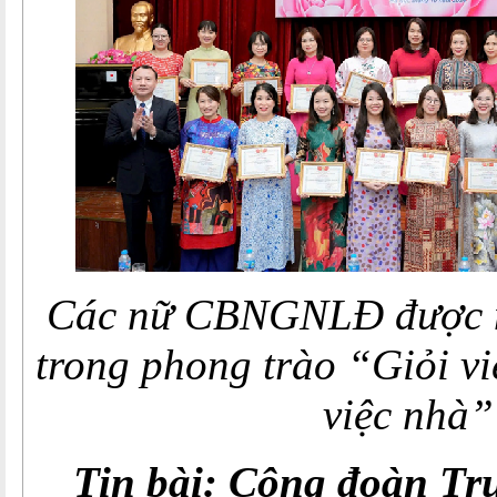
Các nữ CBNGNLĐ được n
trong phong trào “Giỏi v
việc nhà”
Tin bài: Công đoàn Tr