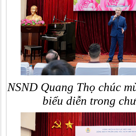
NSND Quang Thọ chúc mừ
biểu diễn trong ch