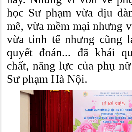
học Sư phạm vừa dịu dà
mẽ, vừa mềm mại nhưng vô
vừa tinh tế nhưng cũng l
quyết đoán... đã khái 
chất, năng lực của phụ n
Sư phạm Hà Nội.