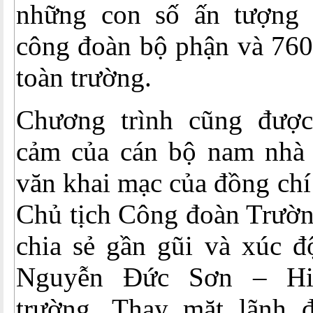
những con số ấn tượng 
công đoàn bộ phận và 760
toàn trường.
Chương trình cũng được
cảm của cán bộ nam nhà 
văn khai mạc của đồng ch
Chủ tịch Công đoàn Trườn
chia sẻ gần gũi và xúc 
Nguyễn Đức Sơn – Hi
trường. Thay mặt lãnh 