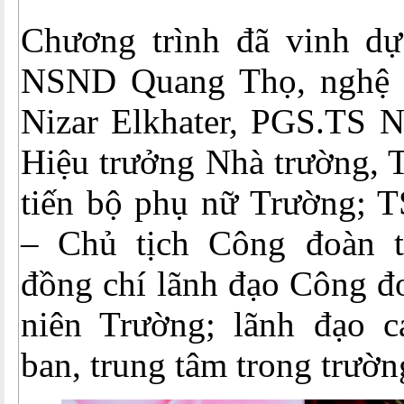
Chương trình đã vinh d
NSND Quang Thọ, nghệ sĩ
Nizar Elkhater, PGS.TS 
Hiệu trưởng Nhà trường, 
tiến bộ phụ nữ Trường; 
– Chủ tịch Công đoàn t
đồng chí lãnh đạo Công đ
niên Trường; lãnh đạo c
ban, trung tâm trong trườ