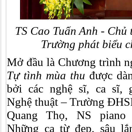
TS Cao Tuấn Anh - Chủ 
Trường phát biểu 
Mở đầu là Chương trình ng
Tự tình mùa thu
được dà
bởi các nghệ sĩ, ca sĩ, 
Nghệ thuật – Trường ĐH
Quang Thọ, NS piano N
Những ca từ đẹp, sâu lắ