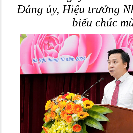
Đảng ủy, Hiệu trưởng N
biểu chúc m