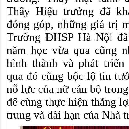
Thầy Hiệu trưởng đã kh
đóng góp, những giá trị 
Trường ĐHSP Hà Nội đã 
năm học vừa qua cũng nh
hình thành và phát triển
qua đó cũng bộc lộ tin tư
nỗ lực của nữ cán bộ trong 
để cùng thực hiện thắng l
trung và dài hạn của Nhà t