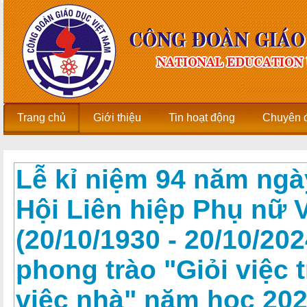
Trang chủ
Giới thiệu
Tin hoạt động
Chuyên 
Lễ kỉ niệm 94 năm ngà
Hội Liên hiệp Phụ nữ 
(20/10/1930 - 20/10/202
phong trào "Giỏi việc
việc nhà" năm học 202