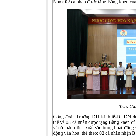
Nam; 02 cá nhân được tặng Bằng khen củ
Trao Gi
Công đoàn Trường ĐH Kinh tế-ĐHĐN đượ
thể và 08 cá nhân được tặng Bằng khen c
vì có thành tích xuất sắc trong hoạt độn
động văn hóa, thể thao; 02 cá nhân nhận Bằ