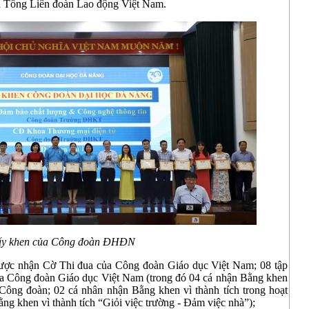
a Tổng Liên đoàn Lao động Việt Nam.
ấy khen của Công đoàn ĐHĐN
c nhận Cờ Thi đua của Công đoàn Giáo dục Việt Nam; 08 tập
ủa Công đoàn Giáo dục Việt Nam (trong đó 04 cá nhận Bằng khen
g Công đoàn; 02 cá nhân nhận Bằng khen vì thành tích trong hoạt
ng khen vì thành tích “Giỏi việc trường - Đảm việc nhà”);