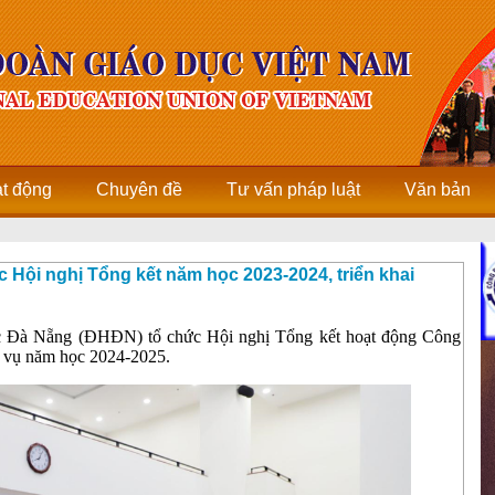
ạt động
Chuyên đề
Tư vấn pháp luật
Văn bản
Hội nghị Tổng kết năm học 2023-2024, triển khai
c Đà Nẵng (ĐHĐN) tổ chức Hội nghị Tổng kết hoạt động Công
m vụ năm học 2024-2025.