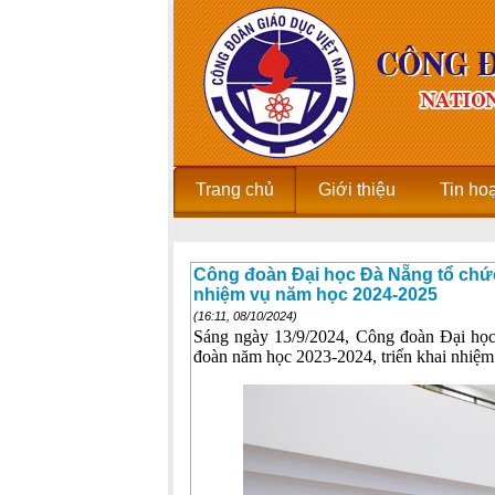
Trang chủ
Giới thiệu
Tin ho
Công đoàn Đại học Đà Nẵng tổ chức 
nhiệm vụ năm học 2024-2025
(16:11, 08/10/2024)
Sáng ngày 13/9/2024, Công đoàn Đại họ
đoàn năm học 2023-2024, triển khai nhiệ