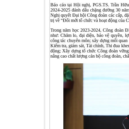
Báo cáo tại Hội nghị, PGS.TS. Trần Hữ
2024-2025 đánh dấu chặng đường 30 năm 
Nghị quyết Đại hội Công đoàn các cấp, đ
trị về “Đổi mới tổ chức và hoạt động của 
Trong năm học 2023-2024, Công đoàn ĐHĐ
như: Chăm lo, đại diện, bảo vệ quyền, 
công tác chuyên môn; xây dựng mối quan h
Kiểm tra, giám sát, Tài chính, Thi đua khe
động; Xây dựng tổ chức Công đoàn vững m
nâng cao chất lượng cán bộ công đoàn, chấ