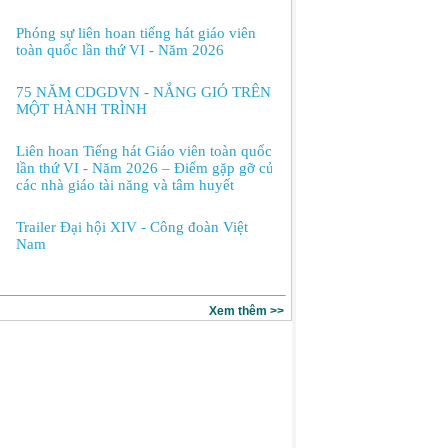
Phóng sự liên hoan tiếng hát giáo viên
toàn quốc lần thứ VI - Năm 2026
75 NĂM CDGDVN - NẮNG GIÓ TRÊN
MỘT HÀNH TRÌNH
Liên hoan Tiếng hát Giáo viên toàn quốc
lần thứ VI - Năm 2026 – Điểm gặp gỡ của
các nhà giáo tài năng và tâm huyết
Trailer Đại hội XIV - Công đoàn Việt
Nam
Xem thêm >>