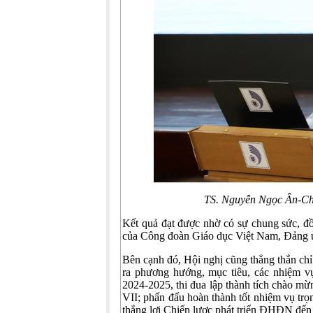
TS. Nguyễn Ngọc Ân-Ch
Kết quả đạt được nhờ có sự chung sức, 
của Công đoàn Giáo dục Việt Nam, Đảng
Bên cạnh đó, Hội nghị cũng thẳng thắn chỉ
ra phương hướng, mục tiêu, các nhiệm 
2024-2025, thi đua lập thành tích chào m
VII; phấn đấu hoàn thành tốt nhiệm vụ t
thắng lợi Chiến lược phát triển ĐHĐN đế