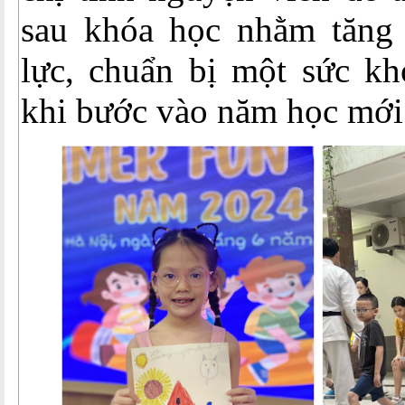
sau khóa học nhằm tăng
lực, chuẩn bị một sức khỏ
khi bước vào năm học mới