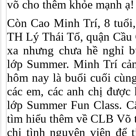
võ cho thêm khỏe mạnh ạ
Còn Cao Minh Trí, 8 tuổi,
TH Lý Thái Tổ, quận Cầu 
xa nhưng chưa hề nghỉ b
lớp Summer. Minh Trí cảm 
hôm nay là buổi cuối cùng
các em, các anh chị được
lớp Summer Fun Class. C
tìm hiểu thêm về CLB Võ t
chị tình nguyện viên để t