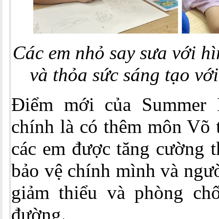
Các em nhỏ say sưa với hì
và thỏa sức sáng tạo vớ
Điểm mới của Summer 
chính là có thêm môn Võ 
các em được tăng cường t
bảo vệ chính mình và ngườ
giảm thiểu và phòng ch
đường.