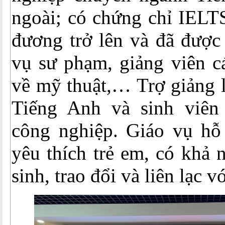
ngoài; có chứng chỉ IELT
đương trở lên và đã được
vụ sư phạm, giảng viên c
về mỹ thuật,… Trợ giảng l
Tiếng Anh và sinh viên
công nghiệp. Giáo vụ hỗ 
yêu thích trẻ em, có khả 
sinh, trao đổi và liên lạc v