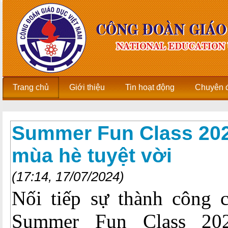
Trang chủ
Giới thiệu
Tin hoạt động
Chuyên 
Summer Fun Class 2024
mùa hè tuyệt vời
(17:14, 17/07/2024)
Nối tiếp sự thành công 
Summer Fun Class 20