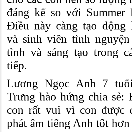
đáng kể so với Summer 
Điều này càng tạo động l
và sinh viên tình nguyện
tình và sáng tạo trong c
tiếp.
Lương Ngọc Anh 7 tuổ
Trưng hào hứng chia sẻ:
con rất vui vì con được 
phát âm tiếng Anh tốt hơn