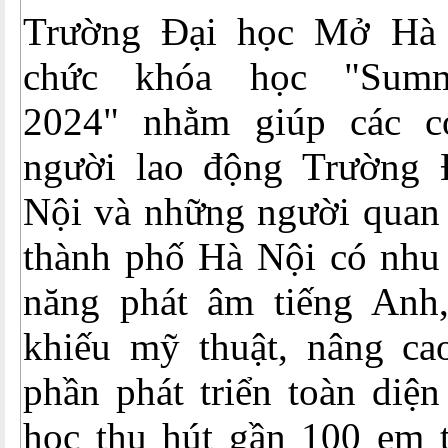
Trường Đại học Mở Hà N
chức khóa học "Summ
2024" nhằm giúp các c
người lao động Trường
Nội và những người quan 
thành phố Hà Nội có nhu 
năng phát âm tiếng Anh
khiếu mỹ thuật, nâng ca
phần phát triển toàn diệ
học thu hút gần 100 em 