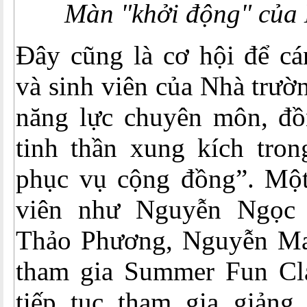
Màn "khởi động" của 
Đây cũng là cơ hội để cá
và sinh viên của Nhà trườ
năng lực chuyên môn, đồn
tinh thần xung kích tron
phục vụ cộng đồng”. Một
viên như Nguyễn Ngọc 
Thảo Phương, Nguyễn Mai
tham gia Summer Fun Cl
tiếp tục tham gia giảng