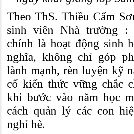
Theo ThS. Thiều Cẩm Sơn
sinh viên Nhà trường :
chính là hoạt động sinh h
nghĩa, không chỉ góp ph
lành mạnh, rèn luyện kỹ n
cố kiến thức vững chắc c
khi bước vào năm học mớ
cách quản lý các con hiệ
nghỉ hè.