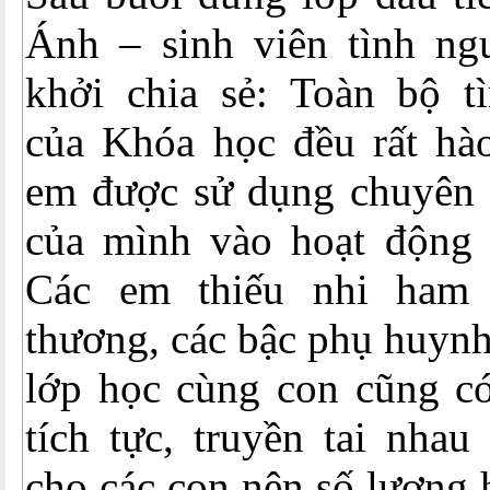
Ánh – sinh viên tình n
khởi chia sẻ: Toàn bộ t
của Khóa học đều rất hà
em được sử dụng chuyên
của mình vào hoạt động r
Các em thiếu nhi ham
thương, các bậc phụ huynh
lớp học cùng con cũng có
tích tực, truyền tai nha
cho các con nên số lượng 