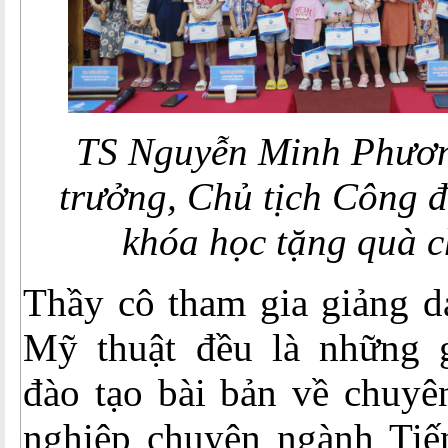
TS Nguyễn Minh Phươn
trưởng, Chủ tịch Công 
khóa học tặng quà c
Thầy cô tham gia giảng d
Mỹ thuật đều là những 
đào tạo bài bản về chuyê
nghiệp chuyên ngành Tiế