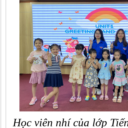
Học viên nhí của lớp Tiế