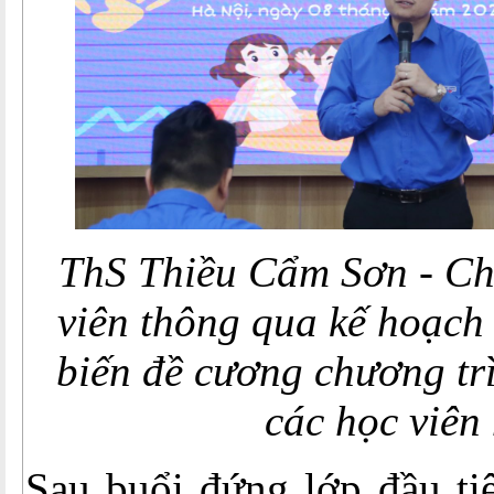
ThS Thiều Cẩm Sơn - Chủ
viên thông qua kế hoạch
biến đề cương chương tr
các học viên
Sau buổi đứng lớp đầu t