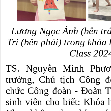
Lương Ngọc Ánh (bên trá
Trí (bên phải) trong khó
Class 202
TS. Nguyễn Minh Phươ
trưởng, Chủ tịch Công đo
chức Công đoàn - Đoàn T
sinh viên cho biết: Khóa