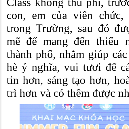
Class không thu phí, trướ
con, em của viên chức,
trong Trường, sau đó đư
mẽ để mang đến thiếu n
thành phố, nhằm giúp các
hè ý nghĩa, vui tươi để c
tin hơn, sáng tạo hơn, ho
trì hơn và có thêm được n