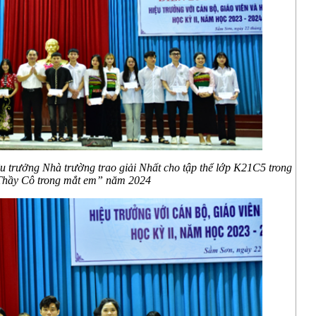
ệu trưởng Nhà trường trao giải Nhất
cho tập thể lớp K21C5 trong
“Thầy Cô trong mắt em” năm 2024