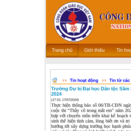
Trang chủ
Giới thiệu
Tin ho
Tin hoạt động
Tin từ các
Trường Dự bị Đại học Dân tộc Sầm 
2024
(17:10, 17/07/2024)
Thực hiện thông báo số 06/TB-CĐN ngày
cuộc thi “Thầy cô trong mắt em” năm 2
hợp với chuyên môn triển khai kế hoạch t
sinh thể hiện tình cảm, lòng biết ơn và t
hướng tới xây dựng trường học hạnh phúc