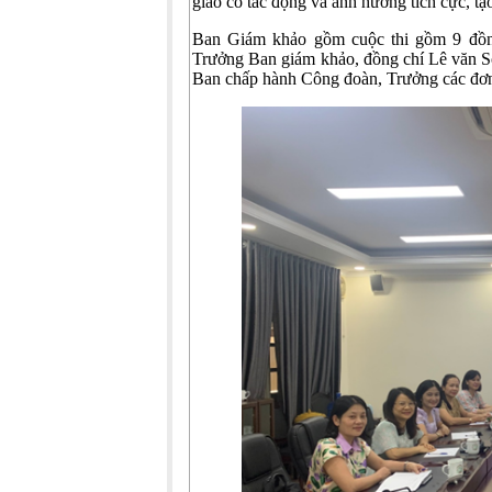
giáo có tác động và ảnh hưởng tích cực, t
Ban Giám khảo gồm cuộc thi gồm 9 đồng
Trưởng Ban giám khảo, đồng chí Lê văn S
Ban chấp hành Công đoàn, Trưởng các đơn