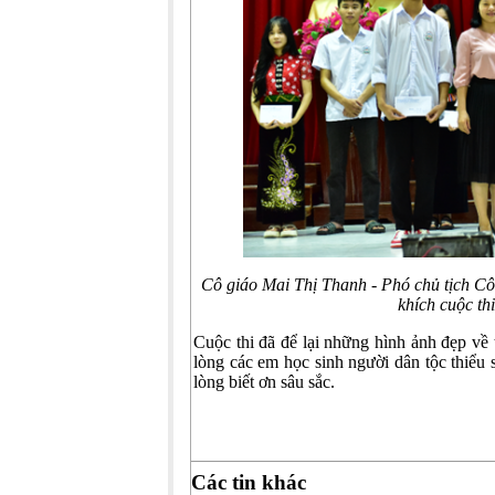
Cô giáo Mai Thị Thanh - Phó chủ tịch Côn
khích cuộc t
Cuộc thi đã để lại những hình ảnh đẹp về
lòng các em học sinh người dân tộc thiểu 
lòng biết ơn sâu sắc.
Các tin khác