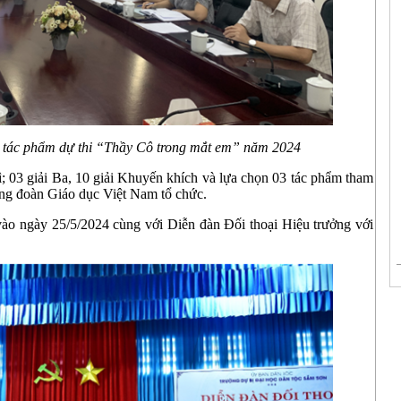
 tác phẩm dự thi “Thầy Cô trong mắt em” năm 2024
ì; 03 giải Ba, 10 giải Khuyến khích và lựa chọn 03 tác phẩm tham
ng đoàn Giáo dục Việt Nam tổ chức.
 vào ngày 25/5/2024 cùng với Diễn đàn Đối thoại Hiệu trưởng với