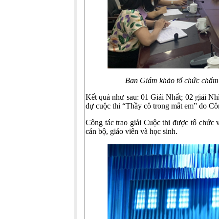
Ban Giám khảo tổ chức chấm
Kết quả như sau: 01 Giải Nhất; 02 giải Nh
dự cuộc thi “Thầy cô trong mắt em” do Cô
Công tác trao giải Cuộc thi được tổ chức
cán bộ, giáo viên và học sinh.