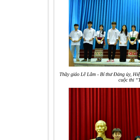
Thầy giáo Lê Lâm - Bí thư Đảng ủy, Hi
cuộc thi 