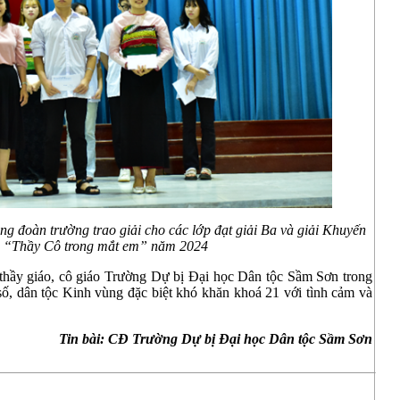
g đoàn trường trao giải cho các lớp đạt giải Ba và giải Khuyến
hi “Thầy Cô trong mắt em” năm 2024
 thầy giáo, cô giáo Trường Dự bị Đại học Dân tộc Sầm Sơn trong
số, dân tộc Kinh vùng đặc biệt khó khăn khoá 21 với tình cảm và
Tin bài: CĐ Trường Dự bị Đại học Dân tộc Sầm Sơn