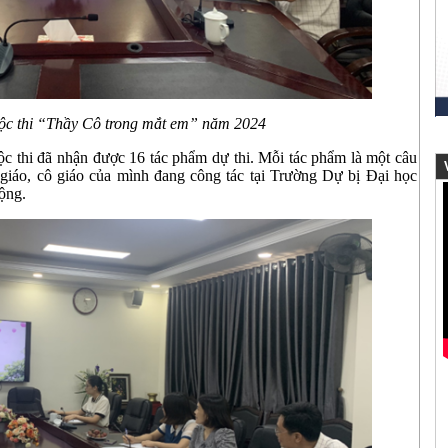
ộc thi “Thầy Cô trong mắt em” năm 2024
ộc thi đã nhận được 16 tác phẩm dự thi. Mỗi tác phẩm là một câu
V
 giáo, cô giáo của mình đang công tác tại Trường Dự bị Đại học
ộng.