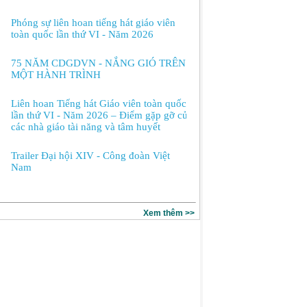
Phóng sự liên hoan tiếng hát giáo viên
toàn quốc lần thứ VI - Năm 2026
75 NĂM CDGDVN - NẮNG GIÓ TRÊN
MỘT HÀNH TRÌNH
Liên hoan Tiếng hát Giáo viên toàn quốc
lần thứ VI - Năm 2026 – Điểm gặp gỡ của
các nhà giáo tài năng và tâm huyết
Trailer Đại hội XIV - Công đoàn Việt
Nam
Xem thêm >>