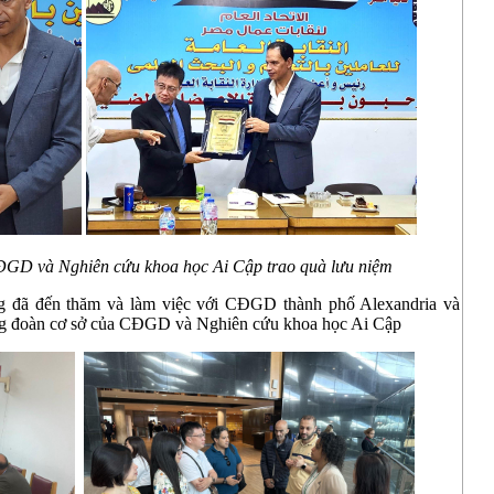
D và Nghiên cứu khoa học Ai Cập trao quà lưu niệm
 đã đến thăm và làm việc với CĐGD thành phố Alexandria và
ng đoàn cơ sở của CĐGD và Nghiên cứu khoa học Ai Cập