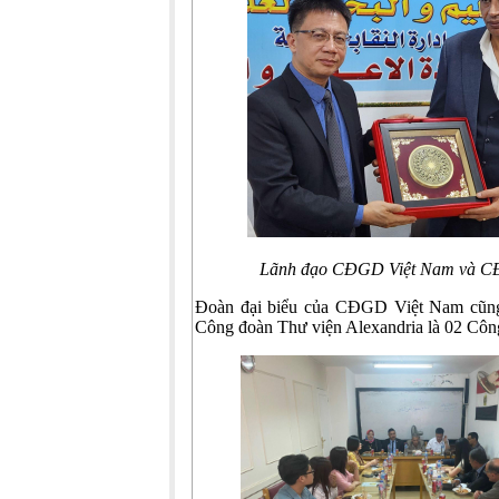
Lãnh đạo CĐGD Việt Nam và CĐG
Đoàn đại biểu của CĐGD Việt Nam cũng
Công đoàn Thư viện Alexandria là 02 Cô