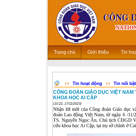
Trang chủ
Giới thiệu
Tin ho
Tin hoạt động
Tin nổi bật
CÔNG ĐOÀN GIÁO DỤC VIỆT NAM 
KHOA HỌC AI CẬP
(10:22, 17/11/2023)
Nhận lời mời của Công đoàn Giáo dục v
đoàn Lao động Việt Nam, từ ngày 6 /11
TS. Nguyễn Ngọc Ân, Chủ tịch CĐGD Vi
cứu khoa học Ai Cập, tại trụ sở chính ở Ca