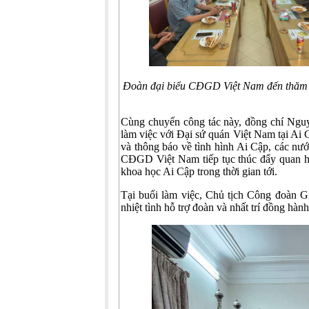
Đoàn đại biểu CĐGD Việt Nam đến thăm 
Cùng chuyến công tác này, đồng chí Ng
làm việc với Đại sứ quán Việt Nam tại A
và thông báo về tình hình Ai Cập, các n
CĐGD Việt Nam tiếp tục thúc đẩy quan
khoa học Ai Cập trong thời gian tới.
Tại buổi làm việc, Chủ tịch Công đoàn
nhiệt tình hỗ trợ đoàn và nhất trí đồng hà