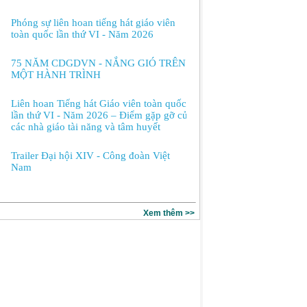
Phóng sự liên hoan tiếng hát giáo viên
toàn quốc lần thứ VI - Năm 2026
75 NĂM CDGDVN - NẮNG GIÓ TRÊN
MỘT HÀNH TRÌNH
Liên hoan Tiếng hát Giáo viên toàn quốc
lần thứ VI - Năm 2026 – Điểm gặp gỡ của
các nhà giáo tài năng và tâm huyết
Trailer Đại hội XIV - Công đoàn Việt
Nam
Xem thêm >>