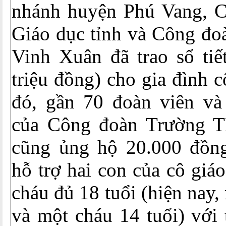
nhánh huyện Phú Vang, 
Giáo dục tỉnh và Công đ
Vinh Xuân đã trao sổ tiế
triệu đồng) cho gia đình 
đó, gần 70 đoàn viên và
của Công đoàn Trường 
cũng ủng hộ 20.000 đồng
hỗ trợ hai con của cô giá
cháu đủ 18 tuổi (hiện nay,
và một cháu 14 tuổi) với 