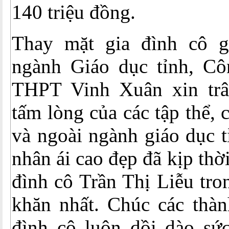
140 triệu đồng.
Thay mặt gia đình cô g
ngành Giáo dục tỉnh, C
THPT Vinh Xuân xin trâ
tấm lòng của các tập thể, 
và ngoài ngành giáo dục t
nhân ái cao đẹp đã kịp thời
đình cô Trần Thị Liễu tro
khăn nhất. Chúc các thàn
đình cô luôn dồi dào sức