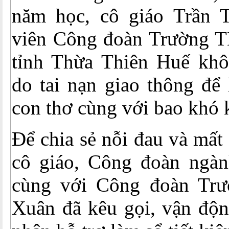
năm học, cô giáo Trần 
viên Công đoàn Trường 
tỉnh Thừa Thiên Huế kh
do tai nạn giao thông để 
con thơ cùng với bao khó 
Để chia sẻ nỗi đau và mất
cô giáo, Công đoàn ngàn
cùng với Công đoàn Tr
Xuân đã kêu gọi, vận động