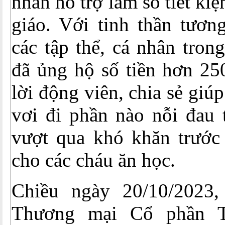
nhân hỗ trợ làm sổ tiết ki
giáo. Với tinh thần tương
các tập thể, cá nhân tron
đã ủng hộ số tiền hơn 25
lời động viên, chia sẻ giúp
vơi đi phần nào nỗi đau 
vượt qua khó khăn trước
cho các cháu ăn học.
Chiều ngày 20/10/2023,
Thương mại Cổ phần T