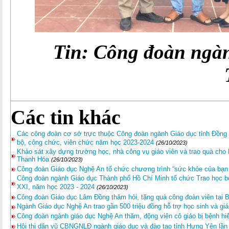
Tin: Công đoàn ngàn
Các tin khác
Các công đoàn cơ sở trực thuộc Công đoàn ngành Giáo dục tỉnh Đồng T
bộ, công chức, viên chức năm học 2023-2024
(26/10/2023)
Khảo sát xây dựng trường học, nhà công vụ giáo viên và trao quà cho h
Thanh Hóa
(26/10/2023)
Công đoàn Giáo dục Nghệ An tổ chức chương trình “sức khỏe của bạn 
Công đoàn ngành Giáo dục Thành phố Hồ Chí Minh tổ chức Trao học 
XXI, năm học 2023 - 2024
(26/10/2023)
Công đoàn Giáo dục Lâm Đồng thăm hỏi, tặng quà công đoàn viên tại 
Ngành Giáo dục Nghệ An trao gần 500 triệu đồng hỗ trợ học sinh và giá
Công đoàn ngành giáo dục Nghệ An thăm, động viên cô giáo bị bệnh h
Hội thi dân vũ CBNGNLĐ ngành giáo dục và đào tạo tỉnh Hưng Yên lần