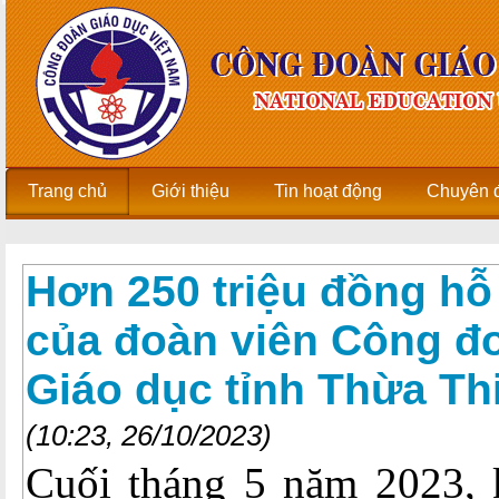
Trang chủ
Giới thiệu
Tin hoạt động
Chuyên 
Hơn 250 triệu đồng hỗ
của đoàn viên Công đ
Giáo dục tỉnh Thừa Th
(10:23, 26/10/2023)
Cuối tháng 5 năm 2023, k