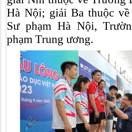
Hà Nội; giải Ba thuộc về
Sư phạm Hà Nội, Trườ
phạm Trung ương.