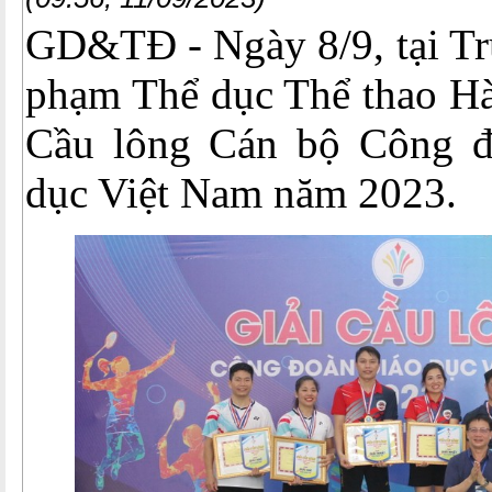
GD&TĐ - Ngày 8/9, tại Tr
phạm Thể dục Thể thao Hà 
Cầu lông Cán bộ Công đ
dục Việt Nam năm 2023.