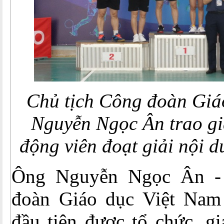
Chủ tịch Công đoàn Giá
Nguyễn Ngọc Ân trao gi
động viên đoạt giải nội 
Ông Nguyễn Ngọc Ân -
đoàn Giáo dục Việt Nam 
đầu tiên được tổ chức, g