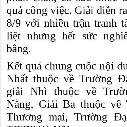
quả công việc. Giải diễn r
8/9 với nhiều trận tranh t
liệt nhưng hết sức ngh
bằng.
Kết quả chung cuộc nội du
Nhất thuộc về Trường Đ
giải Nhì thuộc về Trư
Nẵng, Giải Ba thuộc về
Thương mại, Trường Đ