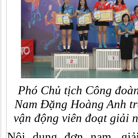
Phó Chủ tịch Công đoàn
Nam Đặng Hoàng Anh tra
vận động viên đoạt giải 
Nội dung đơn nam, giả