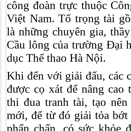
công đoàn trực thuộc Côn
Việt Nam. Tổ trọng tài g
là những chuyên gia, thầ
Cầu lông của trường Đại 
dục Thể thao Hà Nội.
Khi đến với giải đấu, các
được cọ xát để nâng cao t
thi đua tranh tài, tạo nê
mới, để từ đó giải tỏa bớt 
phấn chấn, có sức khỏe đ