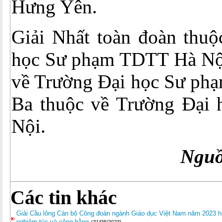
Hưng Yên.
Giải Nhất toàn đoàn thuộ
học Sư phạm TDTT Hà Nội,
về Trường Đại học Sư phạ
Ba thuộc về Trường Đại
Nội.
Ngu
Các tin khác
Giải Cầu lông Cán bộ Công đoàn ngành Giáo dục Việt Nam năm 2023 hứ
nghiêm túc và công bằng