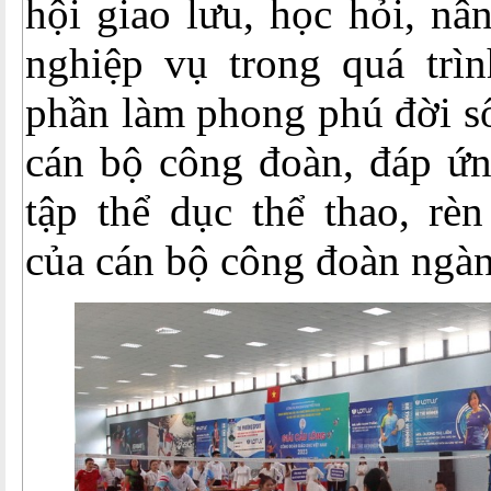
hội giao lưu, học hỏi, nâ
nghiệp vụ trong quá trìn
phần làm phong phú đời số
cán bộ công đoàn, đáp ứn
tập thể dục thể thao, rè
của cán bộ công đoàn ngàn