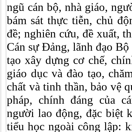
ngũ cán bộ, nhà giáo, ngư
bám sát thực tiễn, chủ độ
đề; nghiên cứu, đề xuất, 
Cán sự Đảng, lãnh đạo Bộ
tạo xây dựng cơ chế, chín
giáo dục và đào tạo, chăm
chất và tinh thần, bảo vệ q
pháp, chính đáng của cá
người lao động, đặc biệt
tiểu học ngoài công lập: k