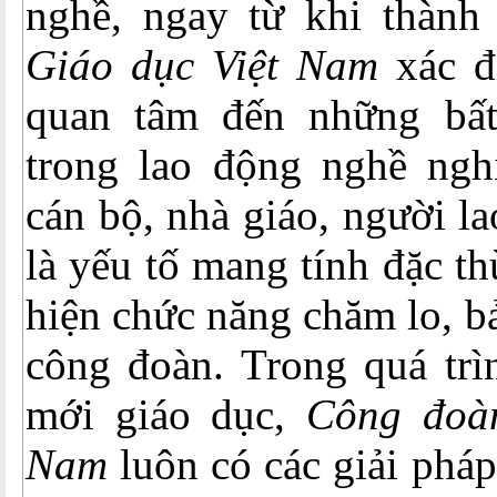
nghề, ngay từ khi thành
Giáo dục Việt Nam
xác đị
quan tâm đến những bất
trong lao động nghề ngh
cán bộ, nhà giáo, người l
là yếu tố mang tính đặc th
hiện chức năng chăm lo, b
công đoàn. Trong quá trìn
mới giáo dục,
Công đoàn
Nam
luôn có các giải pháp