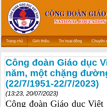
Trang chủ
Giới thiệu
Tin hoạt động
Chuyên 
Công đoàn Giáo dục Vi
năm, một chặng đường
(22/7/1951-22/7/2023)
(13:23, 20/07/2023)
Công đoàn Giáo dục Việt