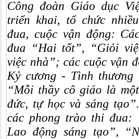
Công đoàn Giáo dục Việ
triển khai, tổ chức nhiề
đua, cuộc vận động: Các
đua “Hai tốt”, “Giỏi vi
việc nhà”; các cuộc vận 
Kỷ cương - Tình thương 
“Mỗi thầy cô giáo là mộ
đức, tự học và sáng tạo”.
các phong trào thi đua: 
Lao động sáng tạo”, “N