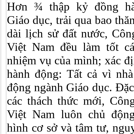
Hơn ¾ thập kỷ đồng h
Giáo dục, trải qua bao thă
dài lịch sử đất nước, Cô
Việt Nam đều làm tốt c
nhiệm vụ của mình; xác đ
hành động: Tất cả vì nhà
động ngành Giáo dục. Đặc 
các thách thức mới, Côn
Việt Nam luôn chủ động
hình cơ sở và tâm tư, ngu