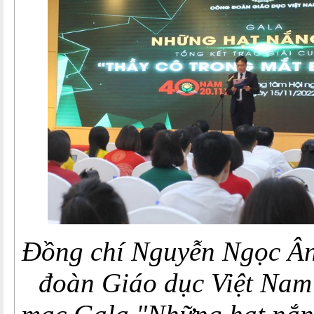
Đồng chí Nguyễn Ngọc Ân
đoàn Giáo dục Việt Nam 