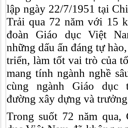
lập ngày 22/7/1951 tại Ch
Trải qua 72 năm với 15 k
đoàn Giáo dục Việt N
những dấu ấn đáng tự hào,
triển, làm tốt vai trò của 
mang tính ngành nghề sâu
cùng ngành Giáo dục 
đường xây dựng và trưởng
Trong suốt 72 năm qua,