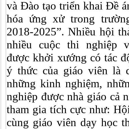
và Đào tạo triển khai Đề 
hóa ứng xử trong trườn
2018-2025”. Nhiều hội th
nhiều cuộc thi nghiệp 
được khởi xướng có tác đ
ý thức của giáo viên là 
những kinh nghiệm, nhữ
nghiệp được nhà giáo cả 
tham gia tích cực như: Hộ
cùng giáo viên dạy học t