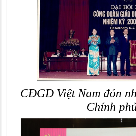
CĐGD Việt Nam đón nh
Chính ph