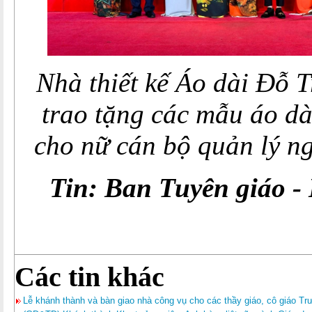
Nhà thiết kế Áo dài Đỗ 
trao tặng các mẫu áo dài
cho
nữ cán bộ quản lý 
Tin: Ban Tuyên giáo 
Các tin khác
Lễ khánh thành và bàn giao nhà công vụ cho các thầy giáo, cô giáo T