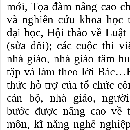
mới, Tọa đàm nâng cao ch
và nghiên cứu khoa học t
đại học, Hội thảo về Luật
(sửa đổi); các cuộc thi v
nhà giáo, nhà giáo tâm hu
tập và làm theo lời Bác…
thức hỗ trợ của tổ chức c
cán bộ, nhà giáo, ngườ
bước được nâng cao về t
môn, kĩ năng nghề nghiệ