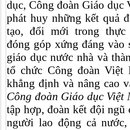
dục, Công đoàn Giáo dục V
phát huy những kết quả đ
tạo, đổi mới trong thực
đóng góp xứng đáng vào s
giáo dục nước nhà và thà
tổ chức Công đoàn Việt
khẳng định và nâng cao va
Công đoàn Giáo dục Việ
tập hợp, đoàn kết đội ngũ 
người lao động cả nước