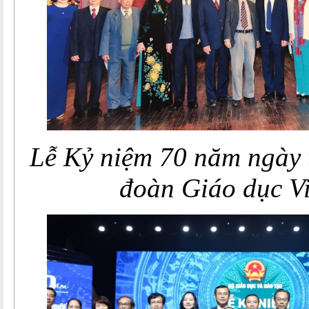
Lễ Kỷ niệm 70 năm ngày 
đoàn Giáo dục V