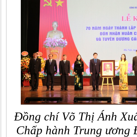
Đồng chí Võ Thị Ánh Xuâ
Chấp hành Trung ương 