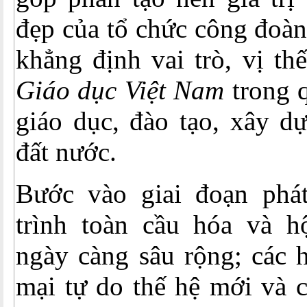
đẹp của tổ chức công đoàn
khẳng định vai trò, vị th
Giáo dục Việt Nam
trong 
giáo dục, đào tạo, xây dự
đất nước.
Bước vào giai đoạn phát
trình toàn cầu hóa và h
ngày càng sâu rộng; các 
mại tự do thế hệ mới và 