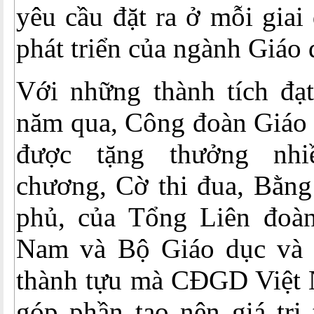
yêu cầu đặt ra ở mỗi giai
phát triển của ngành Giáo 
Với những thành tích đạt
năm qua, Công đoàn Giáo 
được tặng thưởng nh
chương, Cờ thi đua, Bằng
phủ, của Tổng Liên đoà
Nam và Bộ Giáo dục và 
thành tựu mà CĐGD Việt 
góp phần tạo nên giá trị 