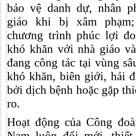
bảo vệ danh dự, nhân p
giáo khi bị xâm phạm; 
chương trình phúc lợi đo
khó khăn với nhà giáo và
đang công tác tại vùng sâ
khó khăn, biên giới, hải 
bởi dịch bệnh hoặc gặp thiê
ro.
Hoạt động của Công đoà
Nam luôn đổi mới, thiết 