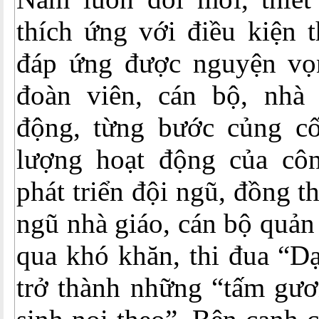
thích ứng với điều kiện t
đáp ứng được nguyện vọ
đoàn viên, cán bộ, nhà 
động, từng bước củng cố
lượng hoạt động của cô
phát triển đội ngũ, đồng t
ngũ nhà giáo, cán bộ quản
qua khó khăn, thi đua “Dạ
trở thành những “tấm gươ