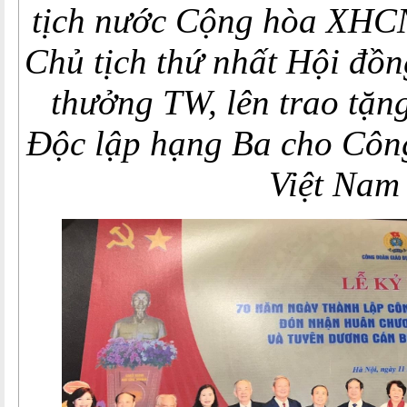
tịch nước Cộng hòa XHC
Chủ tịch thứ nhất Hội đồn
thưởng TW, lên trao tặ
Độc lập hạng Ba cho Côn
Việt Nam