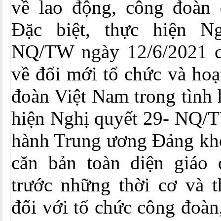
về lao động, công đoàn
Đặc biệt, thực hiện N
NQ/TW ngày 12/6/2021 c
về đổi mới tổ chức và ho
đoàn Việt Nam trong tình 
hiện Nghị quyết 29- NQ/
hành Trung ương Đảng khó
căn bản toàn diện giáo 
trước những thời cơ và t
đối với tổ chức công đoàn