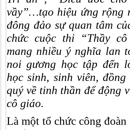
vầy”…tạo hiệu ứng rộng r
đông đảo sự quan tâm của
chức cuộc thi “Thầy cô
mang nhiều ý nghĩa lan t
noi gương học tập đến lò
học sinh, sinh viên, đồng
quý về tinh thần để động v
cô giáo.
Là một tổ chức công đoàn