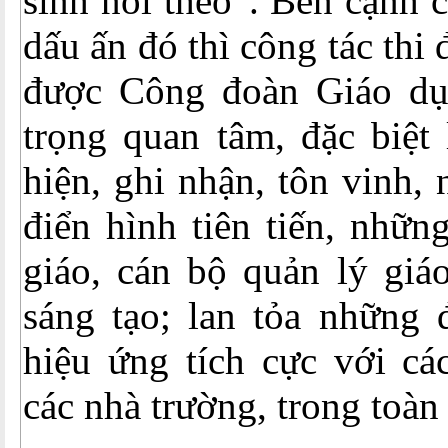
sinh noi theo”. Bên cạnh 
dấu ấn đó thì công tác thi
được Công đoàn Giáo dụ
trọng quan tâm, đặc biệt 
hiện, ghi nhận, tôn vinh,
điển hình tiên tiến, nhữ
giáo, cán bộ quản lý giá
sáng tạo; lan tỏa những đ
hiệu ứng tích cực với cá
các nhà trường, trong toàn