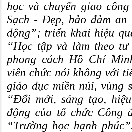
học và chuyển giao công
Sạch - Đẹp, bảo đảm an t
động”; triển khai hiệu q
“Học tập và làm theo tư 
phong cách Hồ Chí Minh
viên chức nói không với t
giáo dục miền núi, vùng 
“Đổi mới, sáng tạo, hiệu
động của tổ chức Công 
“Trường học hạnh phúc”