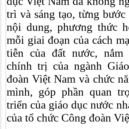
dục Việt Nam đã không ng
trì và sáng tạo, từng bước
nội dung, phương thức h
mỗi giai đoạn của cách mạ
tiễn của đất nước, nắm
chính trị của ngành Giá
đoàn Việt Nam và chức nă
mình, góp phần quan tr
triển của giáo dục nước n
của tổ chức Công đoàn Vi