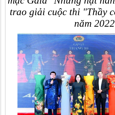
mạc Gala "Những hạt nắng
trao giải cuộc thi "Thầy 
năm 2022