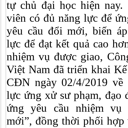
tự chủ đại học hiện nay.
viên có đủ năng lực để ứ
yêu cầu đổi mới, biến áp
lực để đạt kết quả cao hơ
nhiệm vụ được giao, Côn
Việt Nam đã triển khai K
CĐN ngày 02/4/2019 về 
lực ứng xử sư phạm, đạo 
ứng yêu cầu nhiệm vụ t
mới”, đồng thời phối hợp