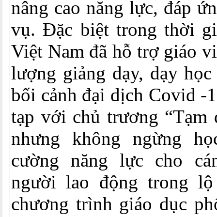
nâng cao năng lực, đáp ứ
vụ. Đặc biệt trong thời 
Việt Nam đã hỗ trợ giáo v
lượng giảng dạy, dạy học 
bối cảnh đại dịch Covid -
tạp với chủ trương “Tạm 
nhưng không ngừng học
cường năng lực cho cán
người lao động trong lộ 
chương trình giáo dục ph