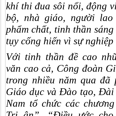
khí thi đua sôi nổi, động v
bộ, nhà giáo, người lao
phẩm chất, tinh thần sáng 
tụy cống hiến vì sự nghiệ
Với tinh thần đề cao nhữ
văn cao cả, Công đoàn Gi
trong nhiều năm qua đã 
Giáo dục và Đào tạo, Đài 
Nam tổ chức các chương 
Tri ân”, “Điều ước cho