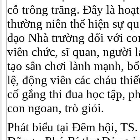
cỗ trông trăng. Đây là hoạt
thường niên thể hiện sự qu
đạo Nhà trường đối với co
viên chức, sĩ quan, người 
tạo sân chơi lành mạnh, b
lệ, động viên các cháu thi
cố gắng thi đua học tập, p
con ngoan, trò giỏi.
Phát biểu tại Đêm hội, TS