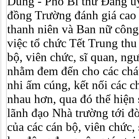
Dũng - Phó Bí thư Đảng ủy
đồng Trường đánh giá cao 
thanh niên và Ban nữ công
việc tổ chức Tết Trung th
bộ, viên chức, sĩ quan, ng
nhằm đem đến cho các chá
nhi ấm cúng, kết nối các c
nhau hơn, qua đó thể hiện
lãnh đạo Nhà trường tới đờ
của các cán bộ, viên chức,