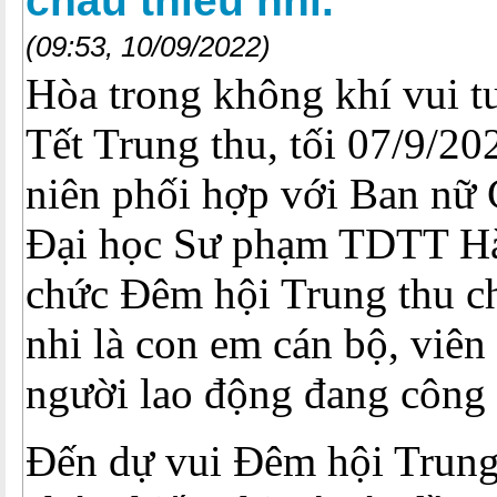
cháu thiếu nhi.
(09:53, 10/09/2022)
Hòa trong không khí vui t
Tết Trung thu, tối 07/9/2
niên phối hợp với Ban nữ
Đại học Sư phạm TDTT Hà
chức Đêm hội Trung thu ch
nhi là con em cán bộ, viên 
người lao động đang công 
Đến dự vui Đêm hội Trung 