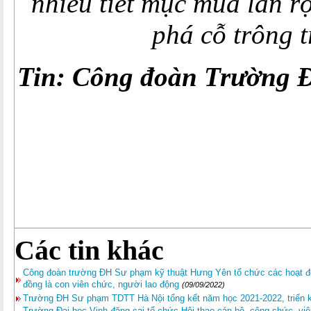
nhiều tiết mục múa lân r
phá cỗ trông 
Tin: Công đoàn Trường 
Các tin khác
Công đoàn trường ĐH Sư phạm kỹ thuật Hưng Yên tổ chức các hoạt độ
đồng là con viên chức, người lao động
(09/09/2022)
Trường ĐH Sư phạm TDTT Hà Nội tổng kết năm học 2021-2022, triển 
Trường Đại học Vinh đăng cai tổ chức Hội thao cán bộ, công chức, vi