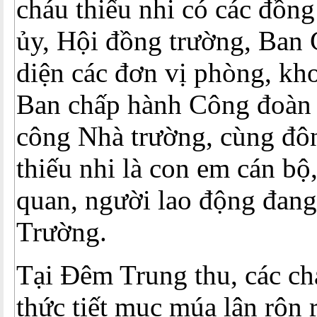
cháu thiếu nhi có các đồng
ủy, Hội đồng trường, Ban 
diện các đơn vị phòng, kho
Ban chấp hành Công đoàn 
công Nhà trường, cùng đô
thiếu nhi là con em cán bộ,
quan, người lao động đang 
Trường.
Tại Đêm Trung thu, các c
thức tiết mục múa lân rộn 