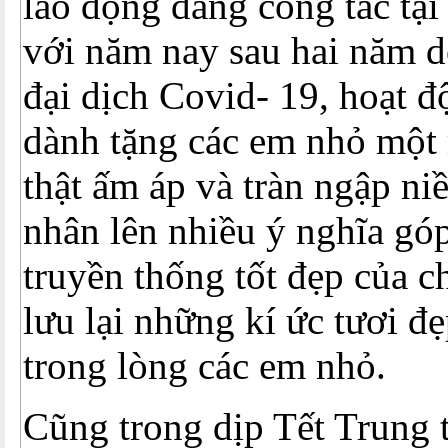
lao động đang công tác tại
với năm nay sau hai năm 
đại dịch Covid- 19, hoạt đ
dành tặng các em nhỏ một
thật ấm áp và tràn ngập n
nhân lên nhiều ý nghĩa gó
truyền thống tốt đẹp của 
lưu lại những kí ức tươi đẹ
trong lòng các em nhỏ.
Cũng trong dịp Tết Trung 