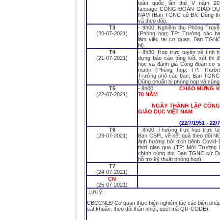
toàn quốc lần thứ V năm 202
fanpage CÔNG ĐOÀN GIÁO DỤ
NAM (Ban TGNC cử Đ/c Dũng th
và theo dõi).
T3
- 9h00: Nghiệm thu Phòng Truyề
(20-07-2021)
(Phòng họp; TP: Trưởng các b
làm việc tại cơ quan. Ban TGN
bị).
T4
- 8h30: Họp trực tuyến về tình 
(21-07-2021)
dựng báo cáo tổng kết, xét thi 
học và đánh giá Công đoàn cơ 
mạnh (Phòng họp; TP: Thường
Trưởng phó các ban; Ban TGNC
Dũng chuẩn bị phòng họp và cùng
T5
- 8h00:
CHÀO MỪNG K
(22-07-2021)
70 NĂM
NGÀY THÀNH LẬP CÔNG
GIÁO DỤC VIỆT NAM
(22/7/1951 - 22/7/2
T6
- 8h00: Thường trực họp trực tu
(23-07-2021)
Ban CSPL về kết quả theo dõi N
ảnh hưởng bởi dịch bệnh Covid-1
thời gian qua (TP: Mời Trưởng 
chính cùng dự. Ban TGNC cử Đ
hỗ trợ kỹ thuật phòng họp).
T7
(24-07-2021)
CN
(25-07-2021)
Lưu ý:
CBCCNLĐ Cơ quan thực hiện nghiêm túc các biện pháp p
sát khuẩn, theo dõi thân nhiệt, quét mã QR-CODE).