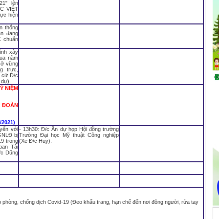
1" lên
C VIỆT
ực hiện
n thống
an đang
C chuẩn
hình xây
đua năm
sở vững
 trực,
 cử Đ/c
 dự).
Ỷ NIỆM
 ĐOÀN
021)
yến với
- 13h30: Đ/c Ân dự họp Hội đồng trường
GNLĐ bị
Trường Đại học Mỹ thuật Công nghiệp
9 trong
(Xe Đ/c Huy).
ban Tài
/c Dũng
hòng, chống dịch Covid-19 (Đeo khẩu trang, hạn chế đến nơi đông người, rửa tay