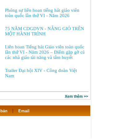
Phóng sự liên hoan tiếng hát giáo viên
toàn quốc lần thứ VI - Năm 2026
75 NĂM CDGDVN - NẮNG GIÓ TRÊN
MỘT HÀNH TRÌNH
Liên hoan Tiếng hát Giáo viên toàn quốc
lần thứ VI - Năm 2026 – Điểm gặp gỡ của
các nhà giáo tài năng và tâm huyết
Trailer Đại hội XIV - Công đoàn Việt
Nam
Xem thêm >>
|
 bản
Email