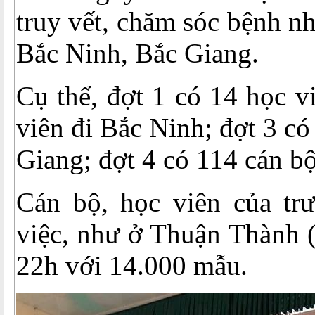
truy vết, chăm sóc bệnh nh
Bắc Ninh, Bắc Giang.
Cụ thể, đợt 1 có 14 học v
viên đi Bắc Ninh; đợt 3 có
Giang; đợt 4 có 114 cán bộ
Cán bộ, học viên của tr
việc, như ở Thuận Thành 
22h với 14.000 mẫu.