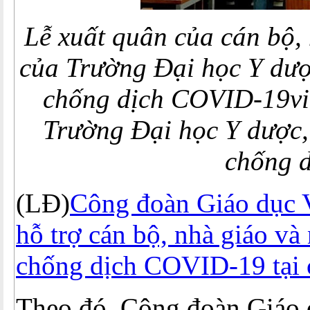
Lễ xuất quân của cán bộ, 
của Trường Đại học Y dượ
chống dịch COVID-19viê
Trường Đại học Y dược,
chống 
(LĐ)
Công đoàn Giáo dục V
hỗ trợ cán bộ, nhà giáo v
chống dịch COVID-19 tại 
Theo đó, Công đoàn Giáo d