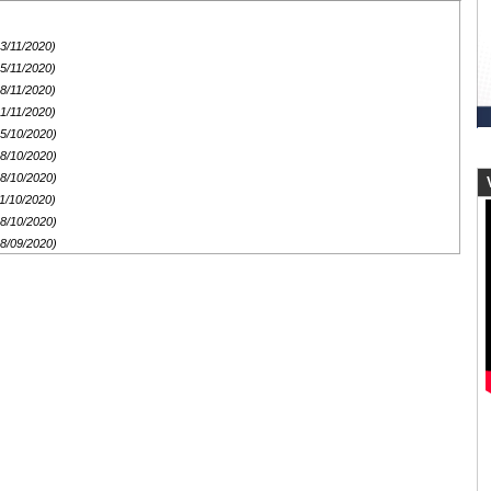
23/11/2020)
15/11/2020)
08/11/2020)
01/11/2020)
25/10/2020)
18/10/2020)
18/10/2020)
V
11/10/2020)
08/10/2020)
28/09/2020)