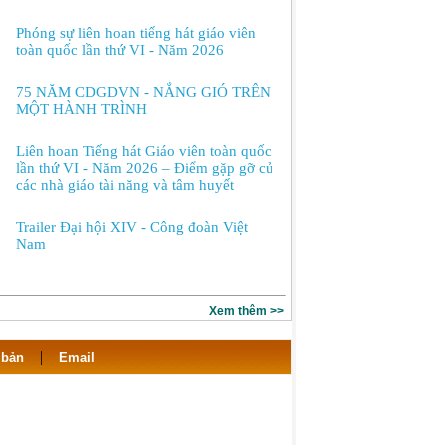
Phóng sự liên hoan tiếng hát giáo viên
toàn quốc lần thứ VI - Năm 2026
75 NĂM CDGDVN - NẮNG GIÓ TRÊN
MỘT HÀNH TRÌNH
Liên hoan Tiếng hát Giáo viên toàn quốc
lần thứ VI - Năm 2026 – Điểm gặp gỡ của
các nhà giáo tài năng và tâm huyết
Trailer Đại hội XIV - Công đoàn Việt
Nam
Xem thêm >>
|
 bản
Email