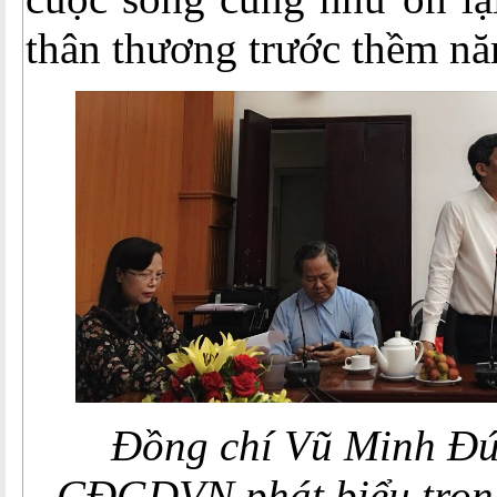
thân thương trước thềm n
Đồng chí Vũ Minh Đức
CĐGDVN phát biểu tron