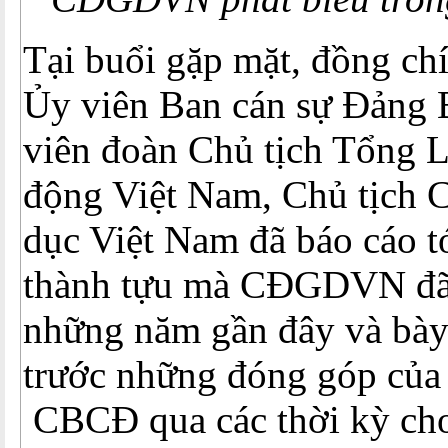
Tại buổi gặp mặt, đồng c
Ủy viên Ban cán sự Đản
viên đoàn Chủ tịch Tổng 
động Việt Nam, Chủ tịch 
dục Việt Nam đã báo cáo t
thành tựu mà CĐGDVN đã 
những năm gần đây và bày
trước những đóng góp của 
CBCĐ qua các thời kỳ ch