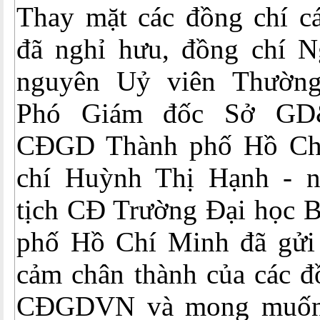
Thay mặt các đồng chí c
đã nghỉ hưu, đồng chí N
nguyên Uỷ viên Thườ
Phó Giám đốc Sở GD&
CĐGD Thành phố Hồ Ch
chí Huỳnh Thị Hạnh - 
tịch CĐ Trường Đại học 
phố Hồ Chí Minh đã gửi 
cảm chân thành của các đ
CĐGDVN và mong muốn 