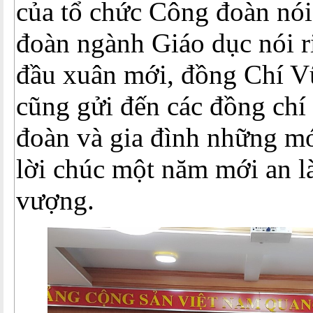
của tổ chức Công đoàn nó
đoàn ngành Giáo dục nói r
đầu xuân mới, đồng Chí 
cũng gửi đến các đồng chí
đoàn và gia đình những m
lời chúc một năm mới an l
vượng.