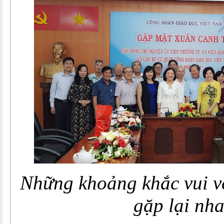
Những khoảng khắc vui v
gặp lại nh