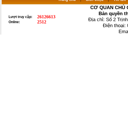
CƠ QUAN CHỦ 
Bản quyền t
26126613
Lượt truy cập:
Địa chỉ: Số 2 Trị
2512
Online:
Điện thoại
Ema