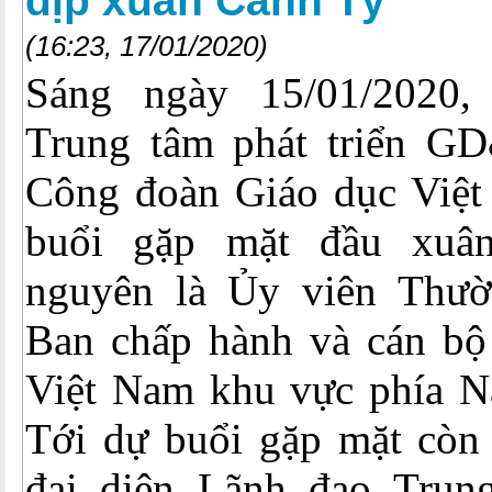
dịp xuân Canh Tý
(16:23, 17/01/2020)
Sáng ngày 15/01/2020, 
Trung tâm phát triển G
Công đoàn Giáo dục Việt
buổi gặp mặt đầu xuâ
nguyên là Ủy viên Thườ
Ban chấp hành và cán b
Việt Nam khu vực phía N
Tới dự buổi gặp mặt còn 
đại diện Lãnh đạo Trung