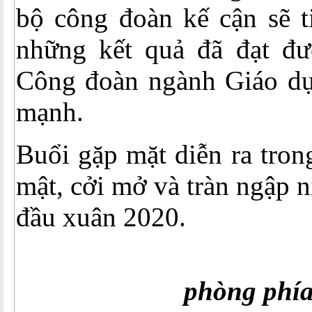
bộ công đoàn kế cận sẽ t
những kết quả đã đạt đ
Công đoàn ngành Giáo dụ
mạnh.
Buổi gặp mặt diễn ra tron
mật, cởi mở và tràn ngập 
đầu xuân 2020.
phòng ph