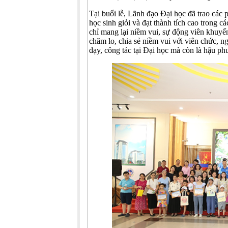
Tại buổi lễ, Lãnh đạo Đại học đã trao các
học sinh giỏi và đạt thành tích cao trong c
chỉ mang lại niềm vui, sự động viên khuyế
chăm lo, chia sẻ niềm vui với viên chức, n
dạy, công tác tại Đại học mà còn là hậu p