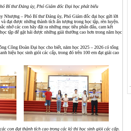
hó Bí thư Đảng ủy, Phó Giám đốc Đại học phát biểu
uy Nhượng – Phó Bí thư Đảng ủy, Phó Giám đốc đại học gửi lời
và đạt được những thành tích ấn tượng trong học tập, rèn luyện.
 nhở các con hãy đặt ra những mục tiêu phấn đấu, cam kết
học tập để gặt hái được những giải thưởng cao hơn trong năm học
ng Công Đoàn Đại học cho biết, năm học 2025 – 2026 có tổng
anh hiệu học sinh giỏi các cấp, trong đó trên 100 em đạt giải cao
c con đạt thành tích cao trong các kỳ thi học sinh giỏi các cấp.