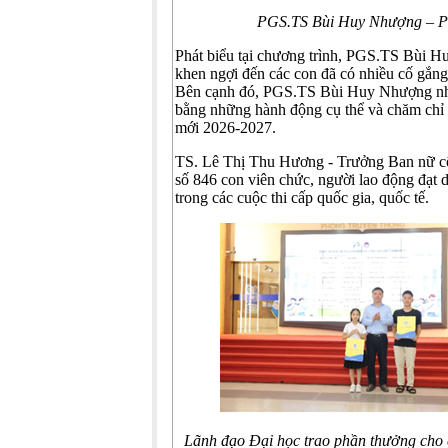
PGS.TS Bùi Huy Nhượng –
P
Phát biểu tại chương trình, PGS.TS Bùi H
khen ngợi đến các con đã có nhiều cố gắng 
Bên cạnh đó, PGS.TS Bùi Huy Nhượng nhắc
bằng những hành động cụ thể và chăm chỉ 
mới 2026-2027.
TS. Lê Thị Thu Hương - Trưởng Ban nữ cô
số 846 con viên chức, người lao động đạt d
trong các cuộc thi cấp quốc gia, quốc tế.
Lãnh đạo Đại học trao phần thưởng cho cá