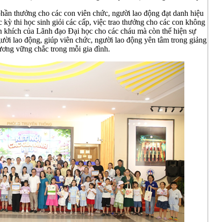
 phần thưởng cho các con viên chức, người lao động đạt danh hiệu
ác kỳ thi học sinh giỏi các cấp, việc trao thưởng cho các con không
n khích của Lãnh đạo Đại học cho các cháu mà còn thể hiện sự
gười lao động, giúp viên chức, người lao động yên tâm trong giảng
hương vững chắc trong mỗi gia đình.