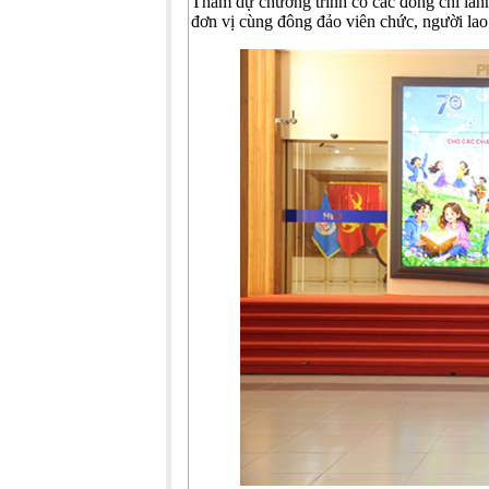
Tham dự chương trình có các đồng chí lãn
đơn vị cùng đông đảo viên chức, người lao