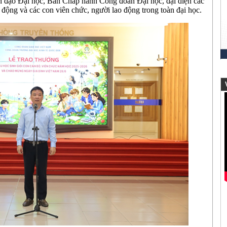
h đạo Đại học, Ban Chấp hành Công đoàn Đại học, đại diện các
 động và các con viên chức, người lao động trong toàn đại học.
V