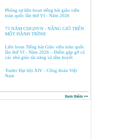
Phóng sự liên hoan tiếng hát giáo viên
toàn quốc lần thứ VI - Năm 2026
75 NĂM CDGDVN - NẮNG GIÓ TRÊN
MỘT HÀNH TRÌNH
Liên hoan Tiếng hát Giáo viên toàn quốc
lần thứ VI - Năm 2026 – Điểm gặp gỡ của
các nhà giáo tài năng và tâm huyết
Trailer Đại hội XIV - Công đoàn Việt
Nam
Xem thêm >>