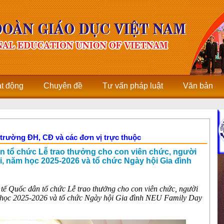
ạt động
Chuyên đề
Tư vấn pháp luật
Văn bản
 trường ĐH, CĐ và các đơn vị trực thuộc
n tổ chức Lễ trao thưởng cho con viên chức, người
ỏi, năm học 2025-2026 và tổ chức Ngày hội Gia đình
tế Quốc dân tổ chức Lễ trao thưởng cho c
on viên chức, người
ăm học 2025-2026 và tổ chức Ngày hội Gia đình NEU Family Day