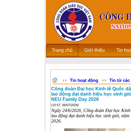
Trang chủ
Giới thiệu
Tin ho
Tin hoạt động
Tin từ các
Công đoàn Đại học Kinh tế Quốc dâ
lao động đạt danh hiệu học sinh gi
NEU Family Day 2026
(10:57, 06/07/2026)
Ngày 24/6/202
6,
Công đoàn Đại học Kinh 
lao động đạt danh hiệu học sinh giỏi, n
2026.