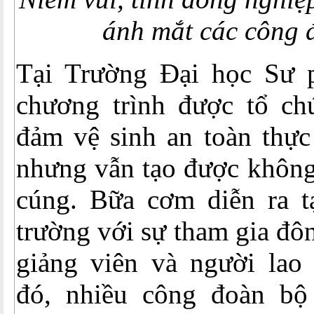
ánh mắt các công 
Tại Trường Đại học Sư 
chương trình được tổ ch
đảm vệ sinh an toàn thực
nhưng vẫn tạo được không
cúng. Bữa cơm diễn ra t
trường với sự tham gia đô
giảng viên và người lao
đó, nhiều công đoàn bộ