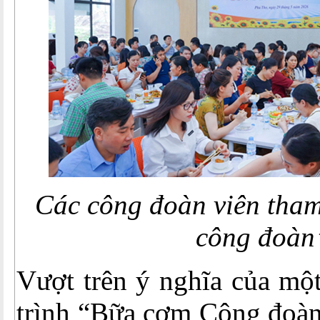
Các công đoàn viên tha
công đoàn
Vượt trên ý nghĩa của mộ
trình “Bữa cơm Công đoàn