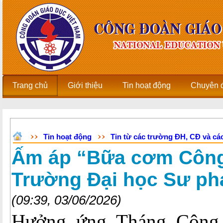
Trang chủ
Giới thiệu
Tin hoạt động
Chuyên 
Tin hoạt động
Tin từ các trường ĐH, CĐ và các
Ấm áp “Bữa cơm Công
Trường Đại học Sư ph
(09:39, 03/06/2026)
Hưởng ứng Tháng Công