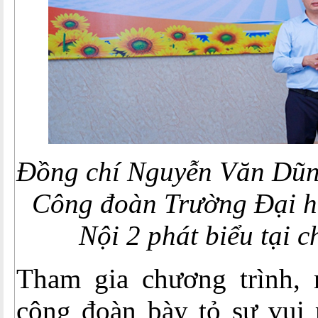
Đồng chí Nguyễn Văn Dũng
Công đoàn Trường Đại 
Nội 2 phát biểu tại 
Tham gia chương trình, 
công đoàn bày tỏ sự vui