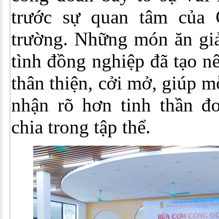
trước sự quan tâm của
trường. Những món ăn gi
tình đồng nghiệp đã tạo n
thân thiện, cởi mở, giúp 
nhận rõ hơn tinh thần đo
chia trong tập thể.