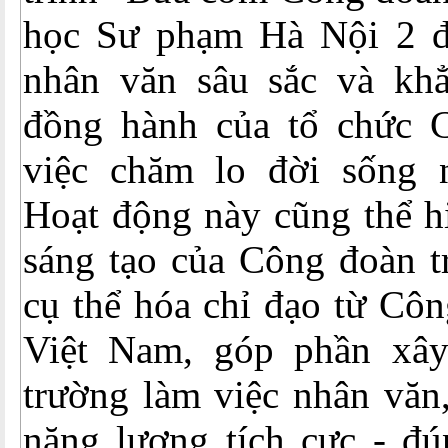
học Sư phạm Hà Nội 2 đã 
nhân văn sâu sắc và khẳ
đồng hành của tổ chức 
việc chăm lo đời sống 
Hoạt động này cũng thể h
sáng tạo của Công đoàn t
cụ thể hóa chỉ đạo từ Cô
Việt Nam, góp phần xâ
trường làm việc nhân văn
năng lượng tích cực - đú