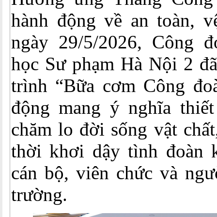
hành động về an toàn, vệ
ngày 29/5/2026, Công đ
học Sư phạm Hà Nội 2 đã
trình “Bữa cơm Công đoà
động mang ý nghĩa thiết
chăm lo đời sống vật chất
thời khơi dậy tình đoàn k
cán bộ, viên chức và ngư
trường.