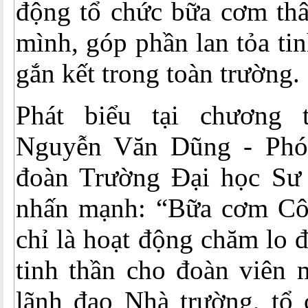
động tổ chức bữa cơm thâ
mình, góp phần lan tỏa tin
gắn kết trong toàn trường.
Phát biểu tại chương t
Nguyễn Văn Dũng - Phó
đoàn Trường Đại học Sư
nhấn mạnh: “Bữa cơm Cô
chỉ là hoạt động chăm lo đ
tinh thần cho đoàn viên 
lãnh đạo Nhà trường, tổ