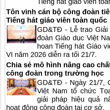
Tiếng hát giáo viên to
Tôn vinh cán bộ công đoàn tiêu
Tiếng hát giáo viên toàn quốc
GD&TĐ - Lễ trao Giải
đoàn Giáo dục Việt Nam
hoan Tiếng hát Giáo vi
VI năm 2026 diễn ra tối 21/7.
Chia sẻ mô hình nâng cao chấ
công đoàn trong trường học
GD&TĐ - Ngày 21/7, 
Việt Nam tổ chức Tọa
giải pháp hiệu quả n
hoạt động công đoàn tại cơ sở.