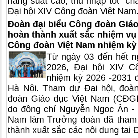
năng suất cao, thu nhập tốt” c
Đại hội XIV Công đoàn Việt Nam
Đoàn đại biểu Công đoàn Giáo
hoàn thành xuất sắc nhiệm vụ t
Công đoàn Việt Nam nhiệm kỳ 
Từ ngày 03 đến hết n
2026, Đại hội XIV C
nhiệm kỳ 2026 -2031 đ
Hà Nội. Tham dự Đại hội, đoà
đoàn Giáo dục Việt Nam (CĐG
do đồng chí Nguyễn Ngọc Ân -
Nam làm Trưởng đoàn đã tham 
thành xuất sắc các nội dung tại Đ