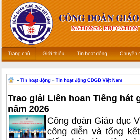
Trang chủ
Giới thiệu
Tin hoạt động
Chuyên 
»
Tin hoạt động
»
Tin hoạt động CĐGD Việt Nam
Trao giải Liên hoan Tiếng hát 
năm 2026
Công đoàn Giáo dục V
công diễn và tổng kết