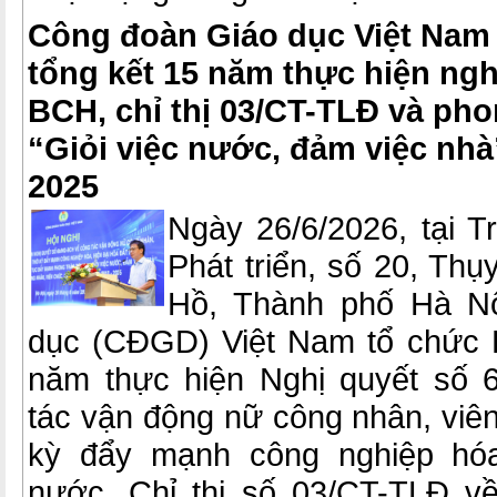
Công đoàn Giáo dục Việt Nam 
tổng kết 15 năm thực hiện ngh
BCH, chỉ thị 03/CT-TLĐ và pho
“Giỏi việc nước, đảm việc nhà
2025
Ngày 26/6/2026, tại 
Phát triển, số 20, Th
Hồ, Thành phố Hà Nộ
dục (CĐGD) Việt Nam tổ chức H
năm thực hiện Nghị quyết số
tác vận động nữ công nhân, viên
kỳ đẩy mạnh công nghiệp hóa
nước, Chỉ thị số 03/CT-TLĐ v