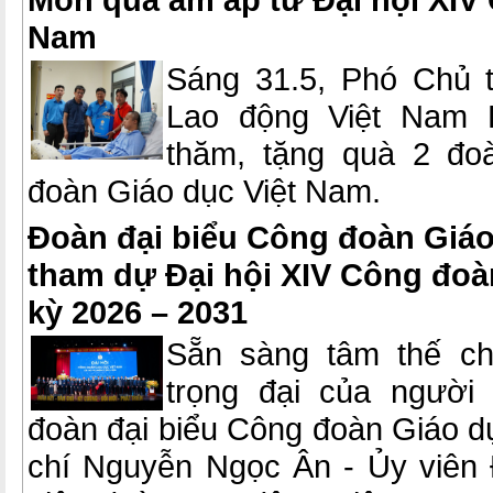
Nam
Sáng 31.5, Phó Chủ t
Lao động Việt Nam 
thăm, tặng quà 2 đo
đoàn Giáo dục Việt Nam.
Đoàn đại biểu Công đoàn Giáo
tham dự Đại hội XIV Công đoà
kỳ 2026 – 2031
Sẵn sàng tâm thế cho
trọng đại của người
đoàn đại biểu Công đoàn Giáo d
chí Nguyễn Ngọc Ân - Ủy viên