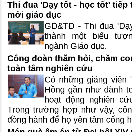
Thi đua 'Dạy tốt - học tốt' tiếp
mới giáo dục
GD&TĐ - Thi đua 'Dạy 
thành một biểu tượ
ngành Giáo dục.
Công đoàn thăm hỏi, chăm con
toàn tâm nghiên cứu
Có những giảng viên 
Hồng gần như dành to
hoạt động nghiên cứu
Trong trường hợp như vậy, côn
đồng hành để họ yên tâm cống h
Món quà ấm áp từ Đại hội XIV