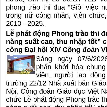
phong trào thi đua “Giỏi việc 
trong nữ công nhân, viên chức,
2010 - 2025.
Lễ phát động Phong trào thi đ
năng suất cao, thu nhập tốt”
công Đại hội XIV Công đoàn V
Sáng ngày 07/6/2026
phấn khởi hòa chung
viên, người lao động
trường 22/12 Nhà xuất bản Giáo
Nội, Công đoàn Giáo dục Việt N
chức Lễ phát động Phong trào thi