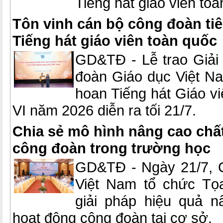
Tiếng hát giáo viên to
Tôn vinh cán bộ công đoàn tiêu
Tiếng hát giáo viên toàn quốc
GD&TĐ - Lễ trao Giải
đoàn Giáo dục Việt Nam
hoan Tiếng hát Giáo vi
VI năm 2026 diễn ra tối 21/7.
Chia sẻ mô hình nâng cao chấ
công đoàn trong trường học
GD&TĐ - Ngày 21/7, 
Việt Nam tổ chức Tọa
giải pháp hiệu quả n
hoạt động công đoàn tại cơ sở.