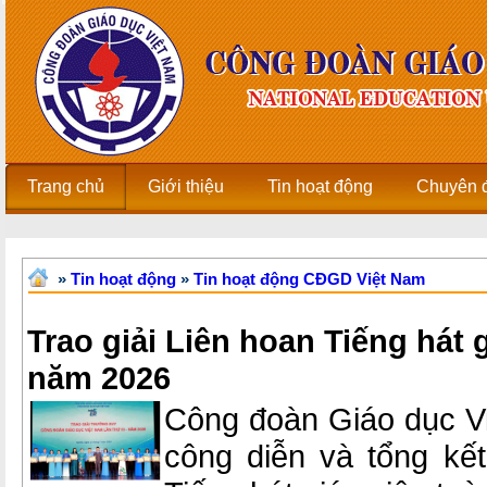
Trang chủ
Giới thiệu
Tin hoạt động
Chuyên 
»
Tin hoạt động
»
Tin hoạt động CĐGD Việt Nam
Trao giải Liên hoan Tiếng hát 
năm 2026
Công đoàn Giáo dục V
công diễn và tổng kết