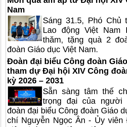
Nam
Sáng 31.5, Phó Chủ t
Lao động Việt Nam 
thăm, tặng quà 2 đo
đoàn Giáo dục Việt Nam.
Đoàn đại biểu Công đoàn Giáo
tham dự Đại hội XIV Công đoà
kỳ 2026 – 2031
Sẵn sàng tâm thế cho
trọng đại của người
đoàn đại biểu Công đoàn Giáo d
chí Nguyễn Ngọc Ân - Ủy viên