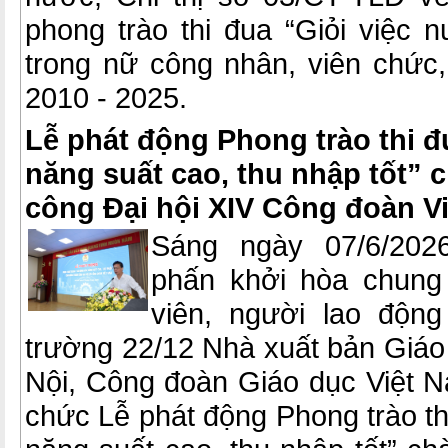
phong trào thi đua “Giỏi việc 
trong nữ công nhân, viên chức,
2010 - 2025.
Lễ phát động Phong trào thi đ
năng suất cao, thu nhập tốt”
công Đại hội XIV Công đoàn V
Sáng ngày 07/6/2026
phấn khởi hòa chung
viên, người lao động
trường 22/12 Nhà xuất bản Giáo
Nội, Công đoàn Giáo dục Việt N
chức Lễ phát động Phong trào thi