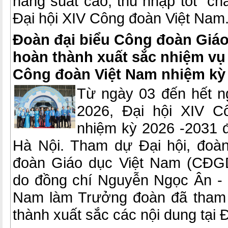
năng suất cao, thu nhập tốt” c
Đại hội XIV Công đoàn Việt Nam
Đoàn đại biểu Công đoàn Giáo
hoàn thành xuất sắc nhiệm vụ t
Công đoàn Việt Nam nhiệm kỳ 
Từ ngày 03 đến hết n
2026, Đại hội XIV C
nhiệm kỳ 2026 -2031 đ
Hà Nội. Tham dự Đại hội, đoà
đoàn Giáo dục Việt Nam (CĐG
do đồng chí Nguyễn Ngọc Ân -
Nam làm Trưởng đoàn đã tham 
thành xuất sắc các nội dung tại Đ