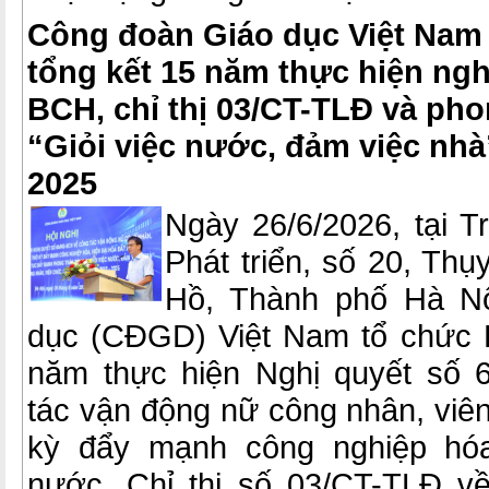
Công đoàn Giáo dục Việt Nam 
tổng kết 15 năm thực hiện ngh
BCH, chỉ thị 03/CT-TLĐ và pho
“Giỏi việc nước, đảm việc nhà
2025
Ngày 26/6/2026, tại 
Phát triển, số 20, Th
Hồ, Thành phố Hà Nộ
dục (CĐGD) Việt Nam tổ chức H
năm thực hiện Nghị quyết số
tác vận động nữ công nhân, viên
kỳ đẩy mạnh công nghiệp hóa
nước, Chỉ thị số 03/CT-TLĐ v