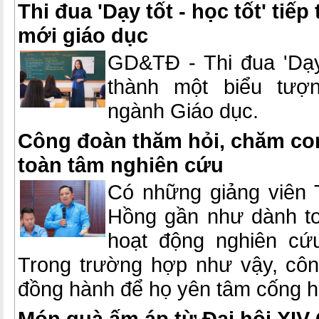
Thi đua 'Dạy tốt - học tốt' tiếp
mới giáo dục
GD&TĐ - Thi đua 'Dạy 
thành một biểu tượ
ngành Giáo dục.
Công đoàn thăm hỏi, chăm con
toàn tâm nghiên cứu
Có những giảng viên 
Hồng gần như dành to
hoạt động nghiên cứu
Trong trường hợp như vậy, côn
đồng hành để họ yên tâm cống h
Món quà ấm áp từ Đại hội XIV